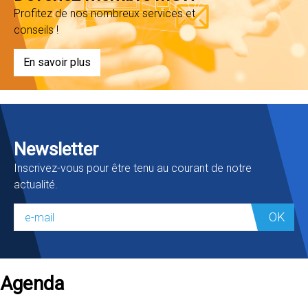
Profitez de nos nombreux services et
conseils !
En savoir plus
Newsletter
Inscrivez-vous pour être tenu au courant de notre
actualité.
OK
Agenda