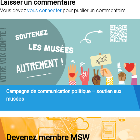
Laisser un commentaire
Vous devez
vous connecter
pour publier un commentaire.
Campagne de communication politique – soutien aux
musées
Devenez membre MSW