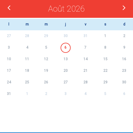
Août 2026
l
m
m
j
v
s
d
27
28
29
30
31
1
2
3
4
5
6
7
8
9
10
11
12
13
14
15
16
17
18
19
20
21
22
23
24
25
26
27
28
29
30
31
1
2
3
4
5
6