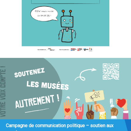
Campagne de communication politique – soutien aux