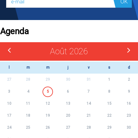
OK
Agenda
Août 2026
l
m
m
j
v
s
d
27
28
29
30
31
1
2
3
4
5
6
7
8
9
10
11
12
13
14
15
16
17
18
19
20
21
22
23
24
25
26
27
28
29
30