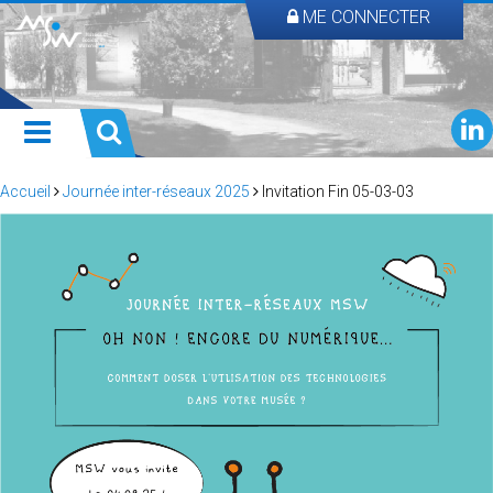
ME CONNECTER
Accueil
Journée inter-réseaux 2025
Invitation Fin 05-03-03