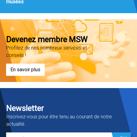
musées
Devenez membre MSW
Profitez de nos nombreux services et
conseils !
En savoir plus
Newsletter
Inscrivez-vous pour être tenu au courant de notre
actualité.