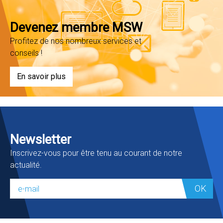
Devenez membre MSW
Profitez de nos nombreux services et
conseils !
En savoir plus
Newsletter
Inscrivez-vous pour être tenu au courant de notre
actualité.
OK