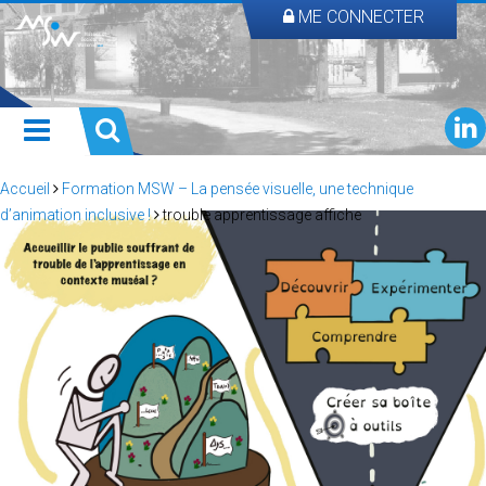
ME CONNECTER
Accueil
Formation MSW – La pensée visuelle, une technique
d’animation inclusive !
trouble apprentissage affiche