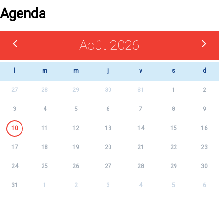
Agenda
Août 2026
l
m
m
j
v
s
d
27
28
29
30
31
1
2
3
4
5
6
7
8
9
10
11
12
13
14
15
16
17
18
19
20
21
22
23
24
25
26
27
28
29
30
31
1
2
3
4
5
6