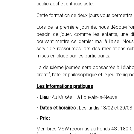
public actif et enthousiaste.
Cette formation de deux jours vous permettra
Lors de la première journée, nous découvrir
besoin de jouer, comme les enfants, une dist
pouvant mettre ce dernier mal à l’aise. Nou
servir de ressources lors des médiations cult
mises en place par les participants.
La deuxième journée sera consacrée à l’élaborat
créatif, l’atelier philosophique et le jeu d’énigm
Les informations pratiques
- Lieu
: Au Musée L à Louvain-la-Neuve
- Dates et horaires
: Les lundis 13/02 et 20/0
- Prix :
Membres MSW reconnus au Fonds 4S : 180 € 