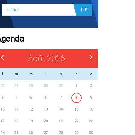
OK
Agenda
Août 2026
l
m
m
j
v
s
d
27
28
29
30
31
1
2
3
4
5
6
7
8
9
10
11
12
13
14
15
16
17
18
19
20
21
22
23
24
25
26
27
28
29
30