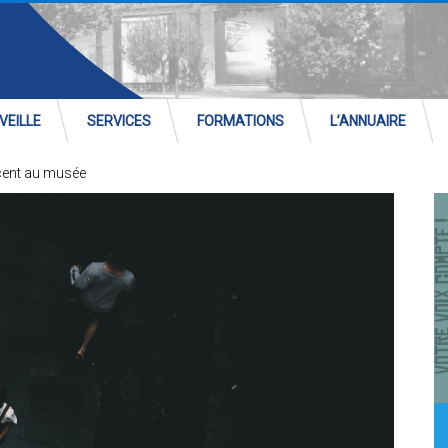
VEILLE
SERVICES
FORMATIONS
L’ANNUAIRE
cent au musée