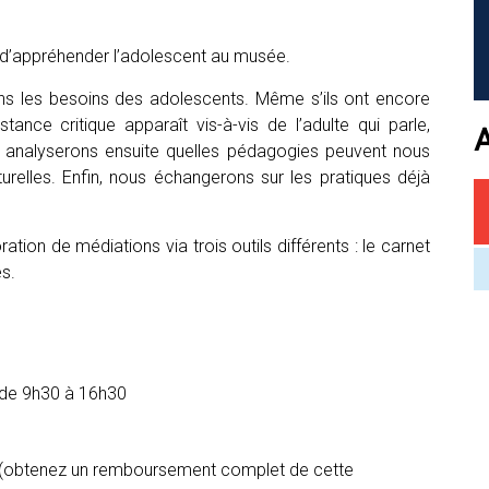
 d’appréhender l’adolescent au musée.
ons les besoins des adolescents. Même s’ils ont encore
ance critique apparaît vis-à-vis de l’adulte qui parle,
s analyserons ensuite quelles pédagogies peuvent nous
urelles. Enfin, nous échangerons sur les pratiques déjà
ion de médiations via trois outils différents : le carnet
es.
3 de 9h30 à 16h30
(obtenez un remboursement complet de cette