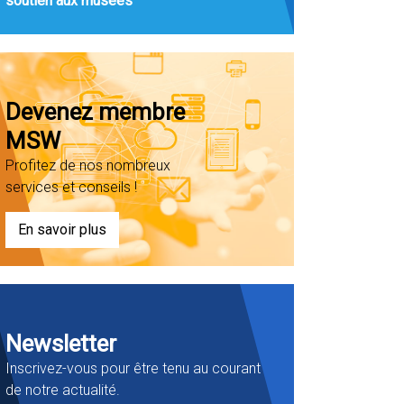
soutien aux musées
Devenez membre
MSW
Profitez de nos nombreux
services et conseils !
En savoir plus
Newsletter
Inscrivez-vous pour être tenu au courant
de notre actualité.