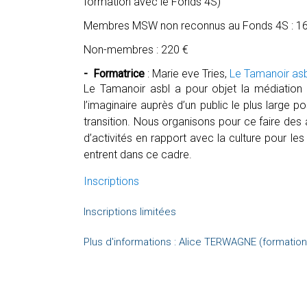
formation avec le Fonds 4S)
Membres MSW non reconnus au Fonds 4S : 1
Non-membres : 220 €
- Formatrice
: Marie eve Tries,
Le Tamanoir as
Le Tamanoir asbl a pour objet la médiation c
l’imaginaire auprès d’un public le plus large 
transition. Nous organisons pour ce faire des a
d’activités en rapport avec la culture pour l
entrent dans ce cadre.
Inscriptions
Inscriptions limitées
Plus d'informations : Alice TERWAGNE (formatio