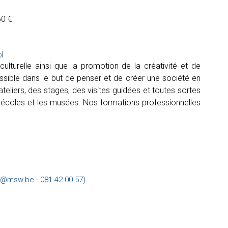
60 €
b
l
ulturelle ainsi que la promotion de la créativité et de
possible dans le but de penser et de créer une société en
teliers, des stages, des visites guidées et toutes sortes
es écoles et les musées. Nos formations professionnelles
n@msw.be - 081 42 00 57)