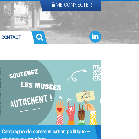
ME CONNECTER
CONTACT
Campagne de communication politique –