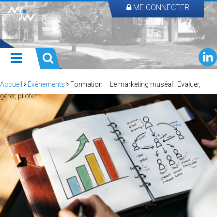
ME CONNECTER
Accueil
Évènements
Formation – Le marketing muséal : Evaluer,
gérer, piloter