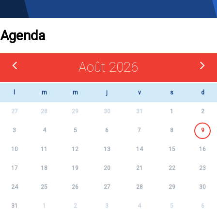
Agenda
Août 2026
l
m
m
j
v
s
d
27
28
29
30
31
1
2
3
4
5
6
7
8
9
10
11
12
13
14
15
16
17
18
19
20
21
22
23
24
25
26
27
28
29
30
31
1
2
3
4
5
6