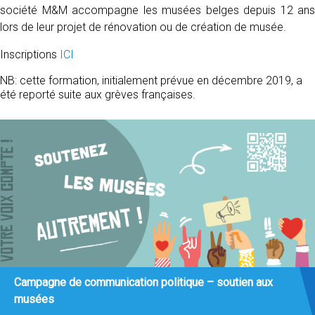
société M&M accompagne les musées belges depuis 12 ans
lors de leur projet de rénovation ou de création de musée.
Inscriptions
ICI
NB: cette formation, initialement prévue en décembre 2019, a
été reporté suite aux grèves françaises.
Campagne de communication politique – soutien aux
musées