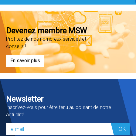
Devenez membre MSW
Profitez de nos nombreux services et
conseils !
En savoir plus
Newsletter
Inscrivez-vous pour être tenu au courant de notre
actualité.
OK