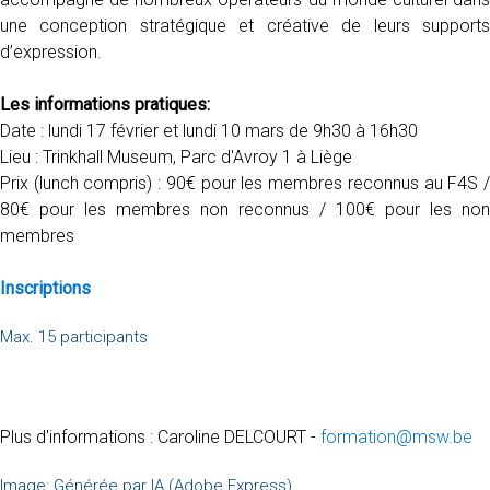
une conception stratégique et créative de leurs supports
d’expression.
Les informations pratiques:
Date : lundi 17 février et lundi 10 mars de 9h30 à 16h30
Lieu : Trinkhall Museum, Parc d'Avroy 1 à Liège
Prix (lunch compris) : 90€ pour les membres reconnus au F4S /
80€ pour les membres non reconnus / 100€ pour les non
membres
Inscriptions
Max. 15 participants
Plus d'informations : Caroline DELCOURT -
formation@msw.be
Image: Générée par IA (Adobe Express)