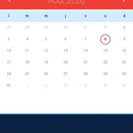
Août 2026
l
m
m
j
v
s
d
27
28
29
30
31
1
2
3
4
5
6
7
8
9
10
11
12
13
14
15
16
17
18
19
20
21
22
23
24
25
26
27
28
29
30
31
1
2
3
4
5
6