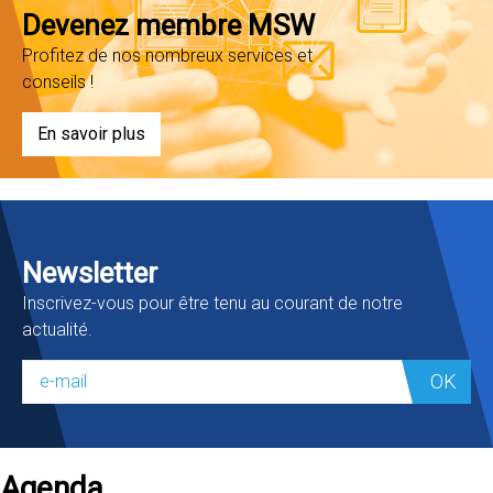
Devenez membre MSW
Profitez de nos nombreux services et
conseils !
En savoir plus
Newsletter
Inscrivez-vous pour être tenu au courant de notre
actualité.
OK
Agenda