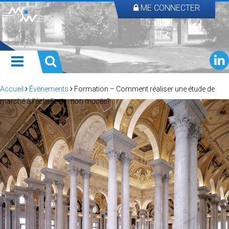
ME CONNECTER
Accueil
Évènements
Formation – Comment réaliser une étude de
marché à l’échelle de mon musée?