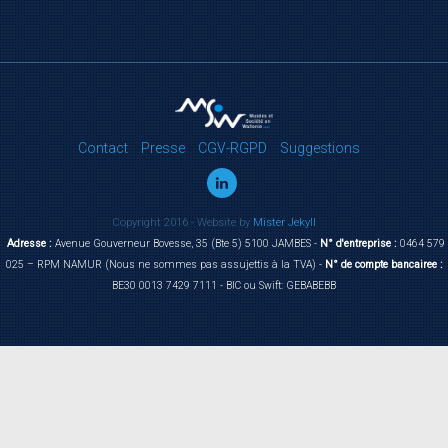
Contact
Presse
CGV-RGPD
Suggestions
Copyright 2016 - Website by
Mister Jekyll
Adresse :
Avenue Gouverneur Bovesse, 35 (Bte 5) 5100 JAMBES -
N° d'entreprise :
0464 579
025 – RPM NAMUR (Nous ne sommes pas assujettis à la TVA) -
N° de compte bancairee :
BE30 0013 7429 7111 - BIC ou Swift: GEBABEBB