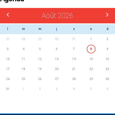
Août 2026
l
m
m
j
v
s
d
27
28
29
30
31
1
2
3
4
5
6
7
8
9
10
11
12
13
14
15
16
17
18
19
20
21
22
23
24
25
26
27
28
29
30
31
1
2
3
4
5
6