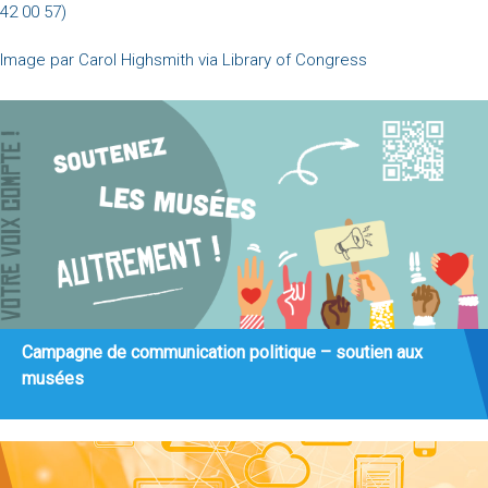
42 00 57)
Image par Carol Highsmith via Library of Congress
Campagne de communication politique – soutien aux
musées