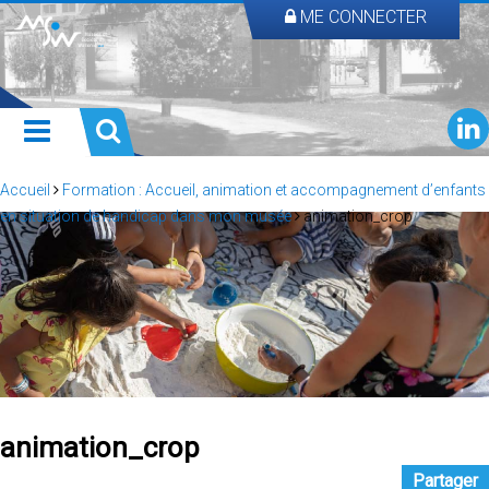
ME CONNECTER
Accueil
Formation : Accueil, animation et accompagnement d’enfants
en situation de handicap dans mon musée
animation_crop
animation_crop
Partager