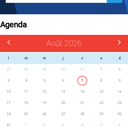
Agenda
Août 2026
l
m
m
j
v
s
d
27
28
29
30
31
1
2
3
4
5
6
7
8
9
10
11
12
13
14
15
16
17
18
19
20
21
22
23
24
25
26
27
28
29
30
31
1
2
3
4
5
6