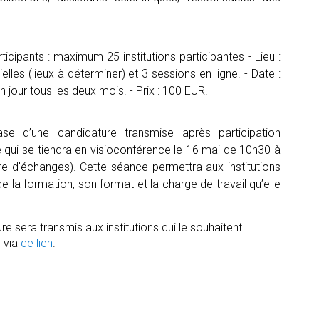
cipants : maximum 25 institutions participantes - Lieu :
lles (lieux à déterminer) et 3 sessions en ligne. - Date :
jour tous les deux mois. - Prix : 100 EUR.
e d’une candidature transmise après participation
e qui se tiendra en visioconférence le 16 mai de 10h30 à
e d'échanges). Cette séance permettra aux institutions
 la formation, son format et la charge de travail qu’elle
re sera transmis aux institutions qui le souhaitent.
i via
ce lien
.