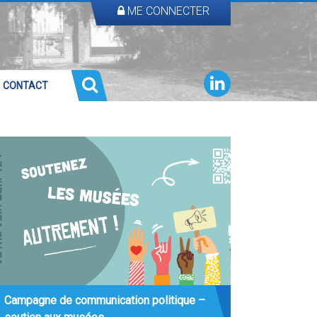
ME CONNECTER
CONTACT
Campagne de communication politique –