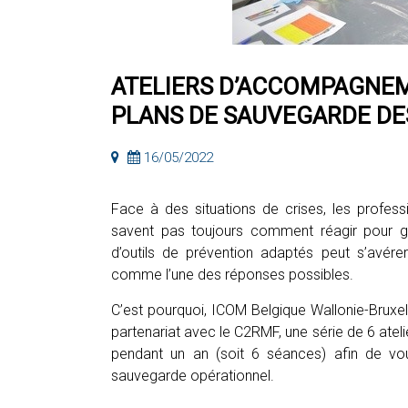
ATELIERS D’ACCOMPAGNEM
PLANS DE SAUVEGARDE DE
16/05/2022
Face à des situations de crises, les profes
savent pas toujours comment réagir pour gar
d’outils de prévention adaptés peut s’avére
comme l’une des réponses possibles.
C’est pourquoi, ICOM Belgique Wallonie-Bruxe
partenariat avec le C2RMF, une série de 6 atel
pendant un an (soit 6 séances) afin de v
sauvegarde opérationnel.