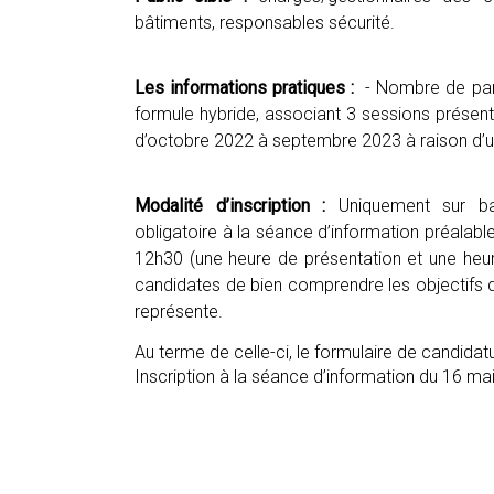
bâtiments, responsables sécurité.
Les informations pratiques :
- Nombre de parti
formule hybride, associant 3 sessions présentie
d’octobre 2022 à septembre 2023 à raison d’un 
Modalité d’inscription :
Uniquement sur bas
obligatoire à la séance d’information préalabl
12h30 (une heure de présentation et une heur
candidates de bien comprendre les objectifs de
représente.
Au terme de celle-ci, le formulaire de candidatu
Inscription à la séance d’information du 16 ma