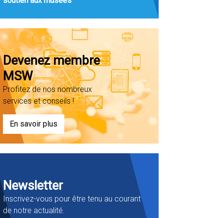
soutien aux musées
Devenez membre
MSW
Profitez de nos nombreux
services et conseils !
En savoir plus
Newsletter
Inscrivez-vous pour être tenu au courant
de notre actualité.