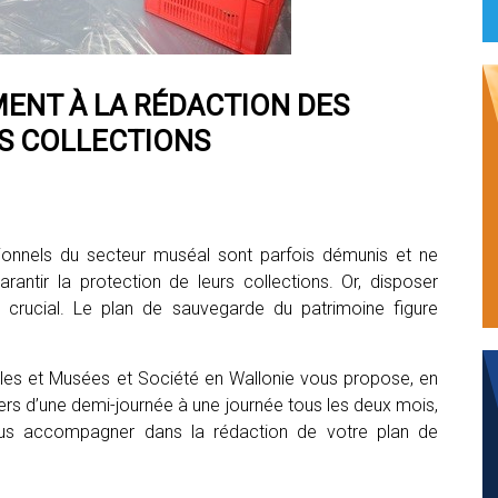
ENT À LA RÉDACTION DES
S COLLECTIONS
sionnels du secteur muséal sont parfois démunis et ne
antir la protection de leurs collections. Or, disposer
r crucial. Le plan de sauvegarde du patrimoine figure
lles et Musées et Société en Wallonie vous propose, en
iers d’une demi-journée à une journée tous les deux mois,
ous accompagner dans la rédaction de votre plan de