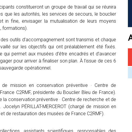
cipants constitueront un groupe de travail qui se réunira
s que les autorités, les services de secours, le bouclier
et in fine, envisager la mutualisation de leurs moyens
 formations).
 des outils d’accompagnement sont transmis et chaque
aillé sur les objectifs qui ont préalablement été fixés.
e qui permet aux musées d’être encadrés et d’avancer
ger pour arriver à finaliser son plan. À l’issue de ces 6
sauvegarde opérationnel.
e mission en conservation préventive · Centre de
France C2RMF, présidente du Bouclier Bleu de France).
 la conservation préventive · Centre de recherche et de
). Jocelyn PÉRILLAT-MERCEROT (chargé de mission en
e et de restauration des musées de France C2RMF).
lections, assistants scientifiques, responsables des