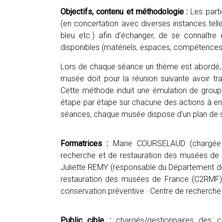
Objectifs, contenu et méthodologie :
Les parti
(en concertation avec diverses instances telle
bleu etc.) afin d’échanger, de se connaître 
disponibles (matériels, espaces, compétences,
Lors de chaque séance un thème est abordé,
musée doit pour la réunion suivante avoir trav
Cette méthode induit une émulation de group
étape par étape sur chacune des actions à enga
séances, chaque musée dispose d’un plan de 
Formatrices :
Marie COURSELAUD (chargée d
recherche et de restauration des musées de 
Juliette REMY (responsable du Département de
restauration des musées de France (C2RMF
conservation préventive · Centre de recherch
Public cible :
chargés/gestionnaires des col