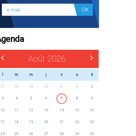
OK
Agenda
Août 2026
l
m
m
j
v
s
d
27
28
29
30
31
1
2
3
4
5
6
7
8
9
10
11
12
13
14
15
16
17
18
19
20
21
22
23
24
25
26
27
28
29
30