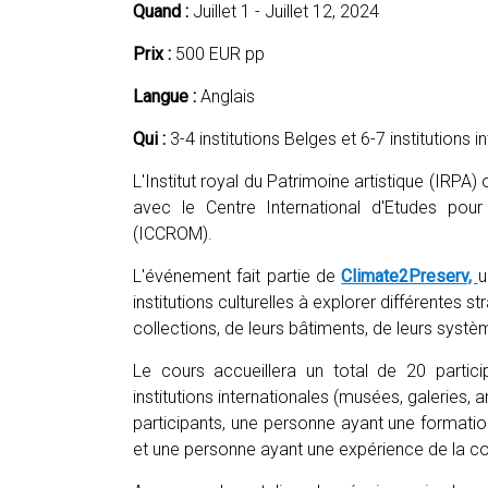
Quand :
Juillet 1 - Juillet 12, 2024
Prix :
500 EUR pp
Langue :
Anglais
Qui :
3-4 institutions Belges et 6-7 institutions i
L'Institut royal du Patrimoine artistique (IRPA)
avec le Centre International d'Etudes pour
(ICCROM).
L'événement fait partie de
Climate2Preserv,
u
institutions culturelles à explorer différentes
collections, de leurs bâtiments, de leurs systè
Le cours accueillera un total de 20 partici
institutions internationales (musées, galeries, 
participants, une personne ayant une formation
et une personne ayant une expérience de la co