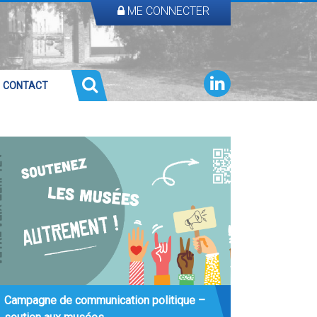
ME CONNECTER
CONTACT
Campagne de communication politique –