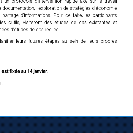
t un protocole d'intervention rapide axé sur le travail
la documentation, l'exploration de stratégies d'économie
e partage d'informations. Pour ce faire, les participants
des outils, visiteront des études de cas existantes et
ées d'études de cas réelles.
lanifier leurs futures étapes au sein de leurs propres
st fixée au 14 janvier.
r.