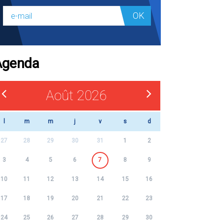
OK
Agenda
Août 2026
l
m
m
j
v
s
d
27
28
29
30
31
1
2
3
4
5
6
7
8
9
10
11
12
13
14
15
16
17
18
19
20
21
22
23
24
25
26
27
28
29
30