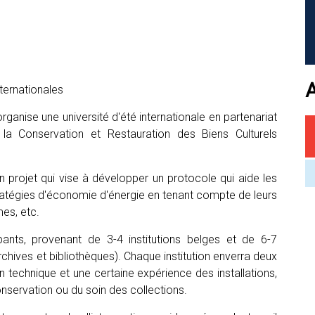
nternationales
 organise une université d'été internationale en partenariat
 la Conservation et Restauration des Biens Culturels
n projet qui vise à développer un protocole qui aide les
 stratégies d'économie d'énergie en tenant compte de leurs
mes, etc.
pants, provenant de 3-4 institutions belges et de 6-7
archives et bibliothèques). Chaque institution enverra deux
 technique et une certaine expérience des installations,
nservation ou du soin des collections.