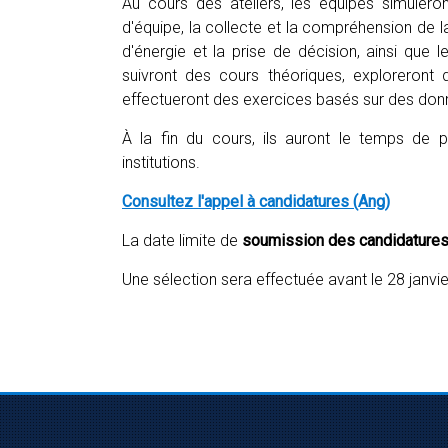
Au cours des ateliers, les équipes simuleron
d'équipe, la collecte et la compréhension de 
d'énergie et la prise de décision, ainsi que l
suivront des cours théoriques, exploreront 
effectueront des exercices basés sur des donn
À la fin du cours, ils auront le temps de p
institutions.
Consultez l'appel à candidatures (Ang)
La date limite de
soumission des candidatures e
Une sélection sera effectuée avant le 28 janvie