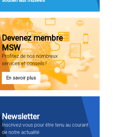
soutien aux musées
Devenez membre
MSW
Profitez de nos nombreux
services et conseils !
En savoir plus
Newsletter
Inscrivez-vous pour être tenu au courant
de notre actualité.