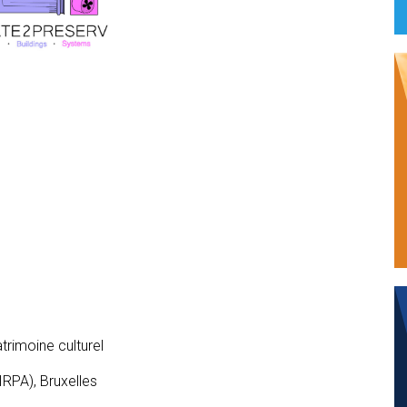
trimoine culturel
-IRPA), Bruxelles