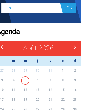
OK
Agenda
Août 2026
l
m
m
j
v
s
d
27
28
29
30
31
1
2
3
4
5
6
7
8
9
10
11
12
13
14
15
16
17
18
19
20
21
22
23
24
25
26
27
28
29
30