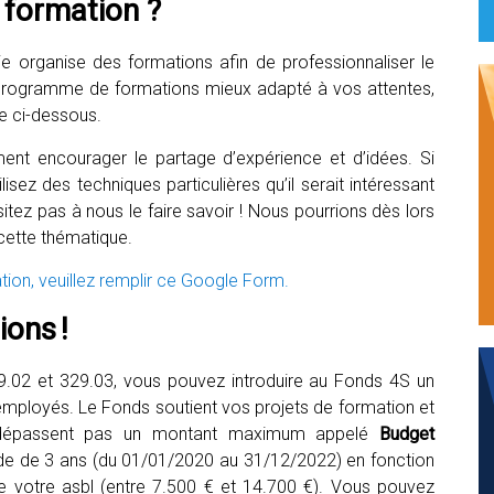
 formation ?
 organise des formations afin de professionnaliser le
programme de formations mieux adapté à vos attentes,
e ci-dessous.
ment encourager le partage d’expérience et d’idées. Si
sez des techniques particulières qu’il serait intéressant
tez pas à nous le faire savoir ! Nous pourrions dès lors
cette thématique.
tion, veuillez remplir ce Google Form.
ons !
29.02 et 329.03, vous pouvez introduire au Fonds 4S un
mployés. Le Fonds soutient vos projets de formation et
 dépassent pas un montant maximum appelé
Budget
iode de 3 ans (du 01/01/2020 au 31/12/2022) en fonction
e votre asbl (entre 7.500 € et 14.700 €). Vous pouvez