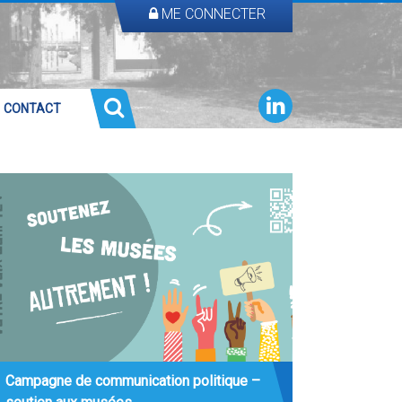
ME CONNECTER
CONTACT
Campagne de communication politique –