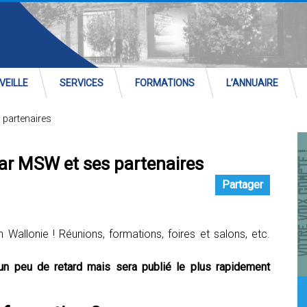
VEILLE
SERVICES
FORMATIONS
L’ANNUAIRE
 partenaires
ar MSW et ses partenaires
Partager
allonie ! Réunions, formations, foires et salons, etc.
n peu de retard mais sera publié le plus rapidement