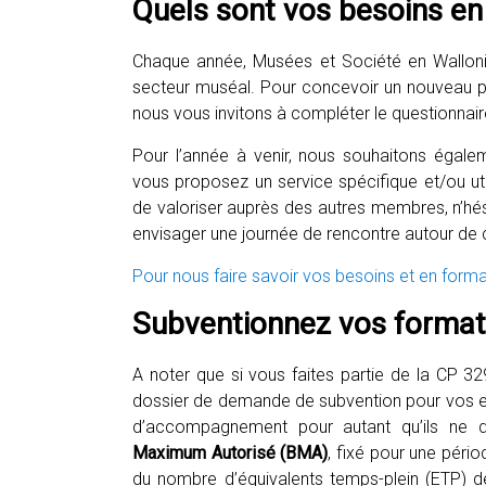
Quels sont vos besoins en
Chaque année, Musées et Société en Wallonie
secteur muséal. Pour concevoir un nouveau 
nous vous invitons à compléter le questionnair
Pour l’année à venir, nous souhaitons égale
vous proposez un service spécifique et/ou utili
de valoriser auprès des autres membres, n’hési
envisager une journée de rencontre autour de 
Pour nous faire savoir vos besoins et en forma
Subventionnez vos formati
A noter que si vous faites partie de la CP 3
dossier de demande de subvention pour vos e
d’accompagnement pour autant qu’ils ne
Maximum Autorisé (BMA)
, fixé pour une pér
du nombre d’équivalents temps-plein (ETP) d