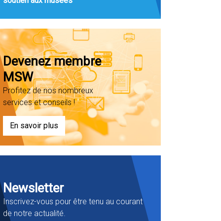
soutien aux musées
Devenez membre
MSW
Profitez de nos nombreux
services et conseils !
En savoir plus
Newsletter
Inscrivez-vous pour être tenu au courant
de notre actualité.