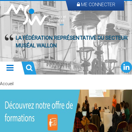
ME CONNECTER
LA FÉDÉRATION REPRÉSENTATIVE DU SECTEUR
MUSÉAL WALLON
Accueil