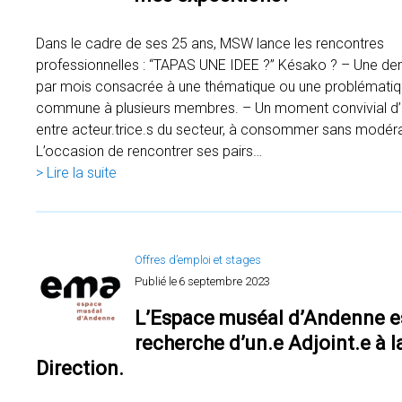
Dans le cadre de ses 25 ans, MSW lance les rencontres
professionnelles : “TAPAS UNE IDEE ?” Késako ? – Une de
par mois consacrée à une thématique ou une problémati
commune à plusieurs membres. – Un moment convivial d
entre acteur.trice.s du secteur, à consommer sans modéra
L’occasion de rencontrer ses pairs…
> Lire la suite
Offres d’emploi et stages
Publié le
6 septembre 2023
L’Espace muséal d’Andenne es
recherche d’un.e Adjoint.e à l
Direction.