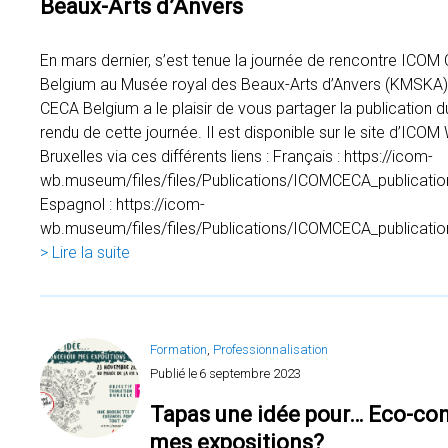
Beaux-Arts d’Anvers
En mars dernier, s’est tenue la journée de rencontre ICOM
Belgium au Musée royal des Beaux-Arts d’Anvers (KMSKA
CECA Belgium a le plaisir de vous partager la publication
rendu de cette journée. Il est disponible sur le site d’ICOM 
Bruxelles via ces différents liens : Français : https://icom-
wb.museum/files/files/Publications/ICOMCECA_publicatio
Espagnol : https://icom-
wb.museum/files/files/Publications/ICOMCECA_publicati
> Lire la suite
Formation
, 
Professionnalisation
Publié le
6 septembre 2023
Tapas une idée pour… Eco-co
mes expositions?