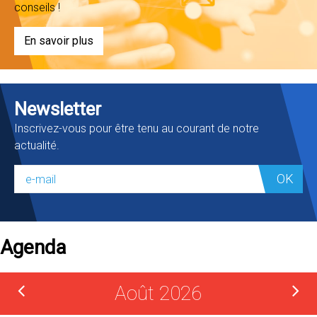
conseils !
En savoir plus
Newsletter
Inscrivez-vous pour être tenu au courant de notre
actualité.
OK
Agenda
Août 2026