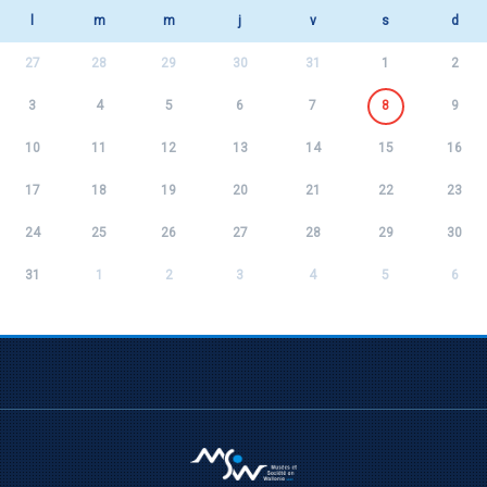
l
m
m
j
v
s
d
27
28
29
30
31
1
2
3
4
5
6
7
8
9
10
11
12
13
14
15
16
17
18
19
20
21
22
23
24
25
26
27
28
29
30
31
1
2
3
4
5
6