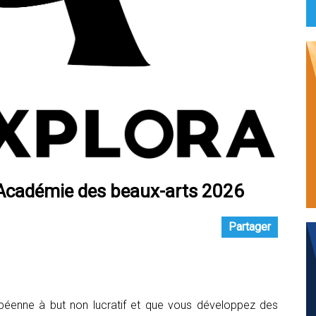
 Académie des beaux-arts 2026
Partager
ropéenne à but non lucratif et que vous développez des