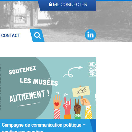
ME CONNECTER
CONTACT
Campagne de communication politique –