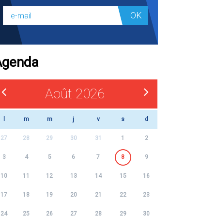
OK
Agenda
Août 2026
l
m
m
j
v
s
d
27
28
29
30
31
1
2
3
4
5
6
7
8
9
10
11
12
13
14
15
16
17
18
19
20
21
22
23
24
25
26
27
28
29
30