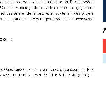
ment du public, postulez dès maintenant au Prix européen
! Ce prix encourage de nouvelles formes d’engagement
nes des arts et de la culture, en soutenant des projets
ues, susceptibles d’être partagés, reproduits et déployés à
50 000 €
e « Questions-réponses » en français consacré au Prix
arts : le Jeudi 23 avril, de 11 h à 11 h 45 (CEST) –