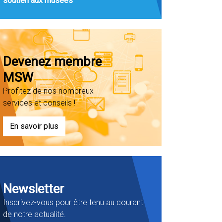
soutien aux musées
Devenez membre
MSW
Profitez de nos nombreux
services et conseils !
En savoir plus
Newsletter
Inscrivez-vous pour être tenu au courant
de notre actualité.