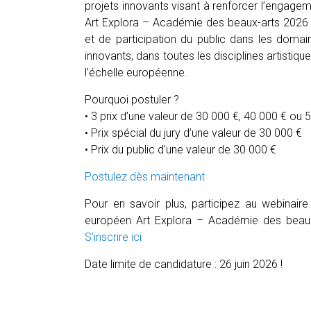
projets innovants visant à renforcer l’engage
Art Explora – Académie des beaux-arts 2026 
et de participation du public dans les domai
innovants, dans toutes les disciplines artistiq
l’échelle européenne.
Pourquoi postuler ?
• 3 prix d’une valeur de 30 000 €, 40 000 € ou 
• Prix spécial du jury d’une valeur de 30 000 €
• Prix du public d’une valeur de 30 000 €
Postulez dès maintenant
Pour en savoir plus, participez au webinair
européen Art Explora – Académie des beaux-
S’inscrire ici
Date limite de candidature : 26 juin 2026 !