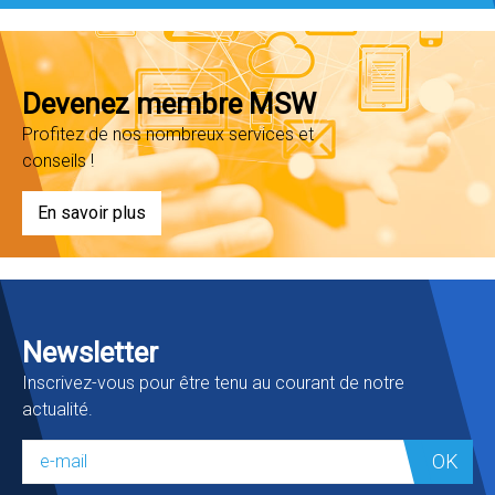
Devenez membre MSW
Profitez de nos nombreux services et
conseils !
En savoir plus
Newsletter
Inscrivez-vous pour être tenu au courant de notre
actualité.
OK