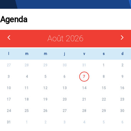
Agenda
Août 2026
l
m
m
j
v
s
d
27
28
29
30
31
1
2
3
4
5
6
7
8
9
10
11
12
13
14
15
16
17
18
19
20
21
22
23
24
25
26
27
28
29
30
31
1
2
3
4
5
6