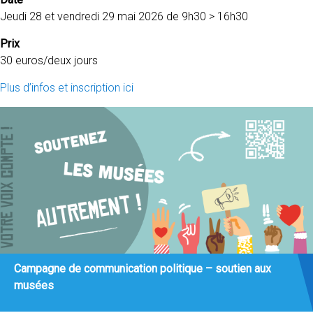
Jeudi 28 et vendredi 29 mai 2026 de 9h30 > 16h30
Prix
30 euros/deux jours
Plus d’infos et inscription ici
Campagne de communication politique – soutien aux
musées