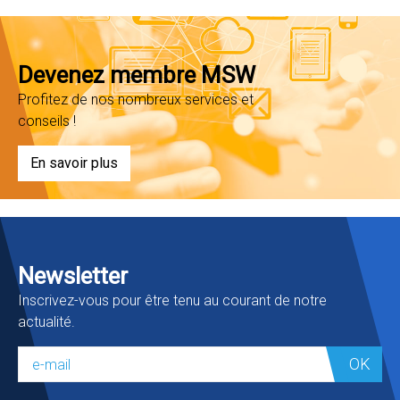
Devenez membre MSW
Profitez de nos nombreux services et
conseils !
En savoir plus
Newsletter
Inscrivez-vous pour être tenu au courant de notre
actualité.
OK