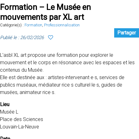
Formation – Le Musée en
mouvements par XL art
Catégorie(s) :
Formation
,
Professionnalisation
Partager
Publié le : 26/02/2026
L’asbl XL art propose une formation pour explorer le
mouvement et le corps en résonance avec les espaces et les
contenus du Musée.
Elle est destinée aux : artistes-intervenant·e·s, services de
publics muséaux, médiateur·rice·s culturel·le·s, guides de
musées, animateur·rice·s.
Lieu
Musée L
Place des Sciences
Louvain-La-Neuve
Date