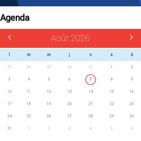
Agenda
Août 2026
l
m
m
j
v
s
d
27
28
29
30
31
1
2
3
4
5
6
7
8
9
10
11
12
13
14
15
16
17
18
19
20
21
22
23
24
25
26
27
28
29
30
31
1
2
3
4
5
6