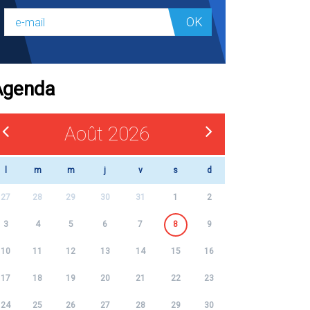
OK
Agenda
Août 2026
l
m
m
j
v
s
d
27
28
29
30
31
1
2
3
4
5
6
7
8
9
10
11
12
13
14
15
16
17
18
19
20
21
22
23
24
25
26
27
28
29
30