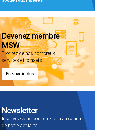
soutien aux musées
Devenez membre
MSW
Profitez de nos nombreux
services et conseils !
En savoir plus
Newsletter
Inscrivez-vous pour être tenu au courant
de notre actualité.