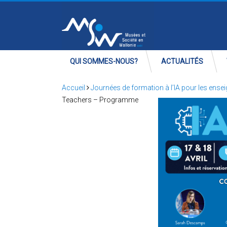
QUI SOMMES-NOUS?
ACTUALITÉS
Accueil
Journées de formation à l’IA pour les ense
Teachers – Programme