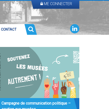
ME CONNECTER
CONTACT
Campagne de communication politique –