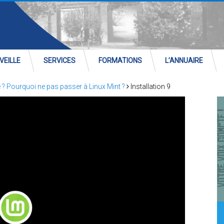
VEILLE
SERVICES
FORMATIONS
L’ANNUAIRE
? Pourquoi ne pas passer à Linux Mint ?
Installation 9