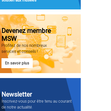
soutien aux musées
Devenez membre
MSW
Profitez de nos nombreux
services et conseils !
En savoir plus
Newsletter
Inscrivez-vous pour être tenu au courant
de notre actualité.