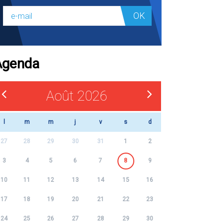
OK
Agenda
Août 2026
l
m
m
j
v
s
d
27
28
29
30
31
1
2
3
4
5
6
7
8
9
10
11
12
13
14
15
16
17
18
19
20
21
22
23
24
25
26
27
28
29
30