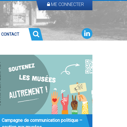
ME CONNECTER
CONTACT
Campagne de communication politique –