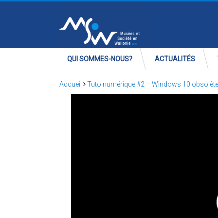
QUI SOMMES-NOUS?
ACTUALITÉS
Accueil
Tuto numérique #2 – Windows 10 obsolète 