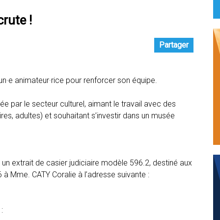
rute !
Partager
un·e animateur·rice pour renforcer son équipe.
 par le secteur culturel, aimant le travail avec des
ires, adultes) et souhaitant s’investir dans un musée
 un extrait de casier judiciaire modèle 596.2, destiné aux
 à Mme. CATY Coralie à l’adresse suivante :
: