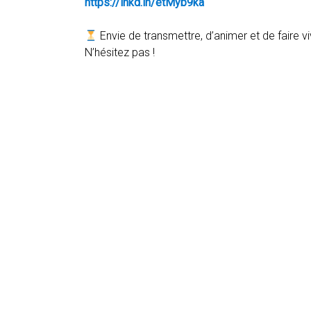
https://lnkd.in/etMyb9ka
Envie de transmettre, d’animer et de faire vi
N’hésitez pas !