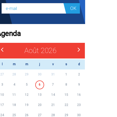
OK
Agenda
Août 2026
l
m
m
j
v
s
d
27
28
29
30
31
1
2
3
4
5
6
7
8
9
10
11
12
13
14
15
16
17
18
19
20
21
22
23
24
25
26
27
28
29
30