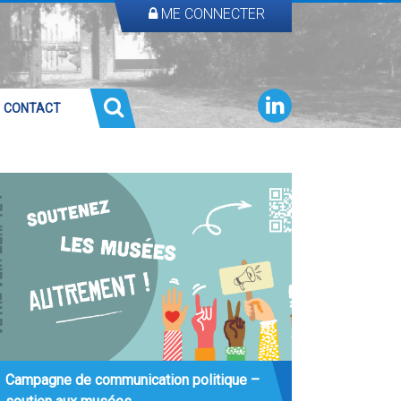
ME CONNECTER
CONTACT
Campagne de communication politique –