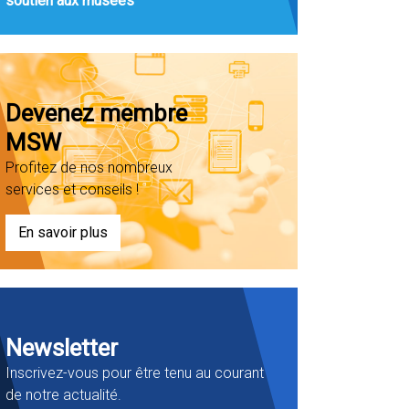
soutien aux musées
Devenez membre
MSW
Profitez de nos nombreux
services et conseils !
En savoir plus
Newsletter
Inscrivez-vous pour être tenu au courant
de notre actualité.