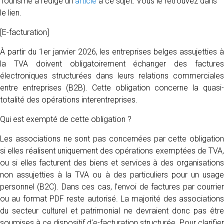
Tourisme a rédigé un
article
à ce sujet. Vous le retrouvez dans
le lien.
[E-facturation]
À partir du 1er janvier 2026, les entreprises belges assujetties à
la TVA doivent obligatoirement échanger des factures
électroniques structurées dans leurs relations commerciales
entre entreprises (B2B). Cette obligation concerne la quasi-
totalité des opérations interentreprises.
Qui est exempté de cette obligation ?
Les associations ne sont pas concernées par cette obligation
si elles réalisent uniquement des opérations exemptées de TVA,
ou si elles facturent des biens et services à des organisations
non assujetties à la TVA ou à des particuliers pour un usage
personnel (B2C). Dans ces cas, l’envoi de factures par courrier
ou au format PDF reste autorisé. La majorité des associations
du secteur culturel et patrimonial ne devraient donc pas être
soumises à ce dispositif d’e-facturation structurée. Pour clarifier