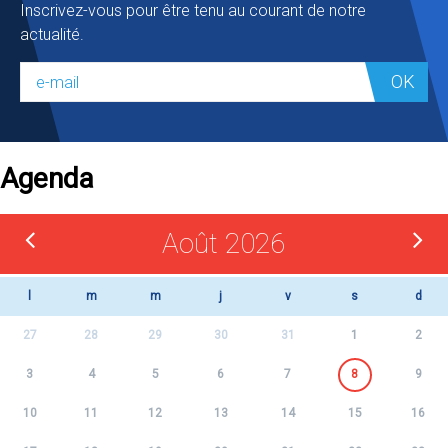
Inscrivez-vous pour être tenu au courant de notre
actualité.
OK
Agenda
Août 2026
l
m
m
j
v
s
d
27
28
29
30
31
1
2
3
4
5
6
7
8
9
10
11
12
13
14
15
16