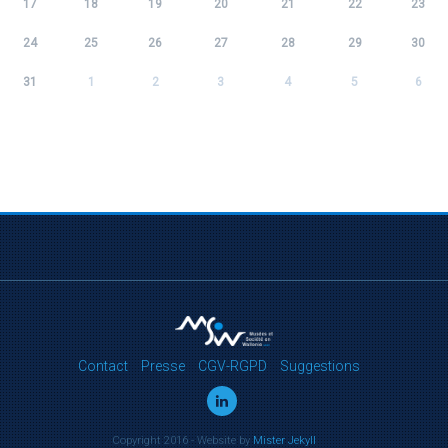
17
18
19
20
21
22
23
24
25
26
27
28
29
30
31
1
2
3
4
5
6
Contact
Presse
CGV-RGPD
Suggestions
Copyright 2016 - Website by
Mister Jekyll