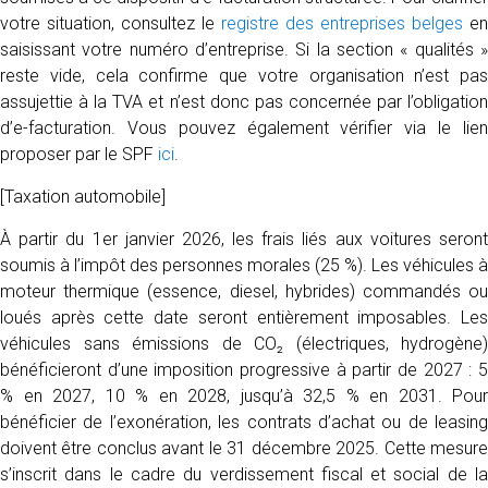
votre situation, consultez le
registre des entreprises belges
en
saisissant votre numéro d’entreprise. Si la section « qualités »
reste vide, cela confirme que votre organisation n’est pas
assujettie à la TVA et n’est donc pas concernée par l’obligation
d’e-facturation. Vous pouvez également vérifier via le lien
proposer par le SPF
ici
.
[Taxation automobile]
À partir du 1er janvier 2026, les frais liés aux voitures seront
soumis à l’impôt des personnes morales (25 %). Les véhicules à
moteur thermique (essence, diesel, hybrides) commandés ou
loués après cette date seront entièrement imposables. Les
véhicules sans émissions de CO₂ (électriques, hydrogène)
bénéficieront d’une imposition progressive à partir de 2027 : 5
% en 2027, 10 % en 2028, jusqu’à 32,5 % en 2031. Pour
bénéficier de l’exonération, les contrats d’achat ou de leasing
doivent être conclus avant le 31 décembre 2025. Cette mesure
s’inscrit dans le cadre du verdissement fiscal et social de la