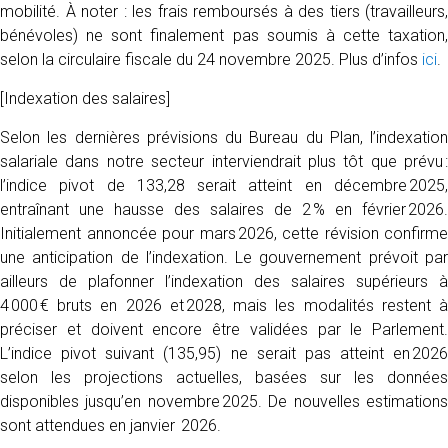
mobilité. À noter : les frais remboursés à des tiers (travailleurs,
bénévoles) ne sont finalement pas soumis à cette taxation,
selon la circulaire fiscale du 24 novembre 2025. Plus d’infos
ici
.
[Indexation des salaires]
Selon les dernières prévisions du Bureau du Plan, l’indexation
salariale dans notre secteur interviendrait plus tôt que prévu :
l’indice pivot de 133,28 serait atteint en décembre 2025,
entraînant une hausse des salaires de 2 % en février 2026.
Initialement annoncée pour mars 2026, cette révision confirme
une anticipation de l’indexation. Le gouvernement prévoit par
ailleurs de plafonner l’indexation des salaires supérieurs à
4 000 € bruts en 2026 et 2028, mais les modalités restent à
préciser et doivent encore être validées par le Parlement.
L’indice pivot suivant (135,95) ne serait pas atteint en 2026
selon les projections actuelles, basées sur les données
disponibles jusqu’en novembre 2025. De nouvelles estimations
sont attendues en janvier 2026.