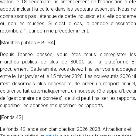
wallon le 18 décembre, un amendement de l’opposition a été
adopté incluant la culture dans les secteurs essentiels. Nous ne
connaissons pas l’étendue de cette inclusion et si elle concerne
ou non les musées. Si c’est le cas, la période d’inscription
retombe à 1 jour comme précédemment.
[Marchés publics – BOSA]
Depuis l’année passée, vous êtes tenus d’enregistrer les
marchés publics de plus de 3000€ sur la plateforme E-
procurement. Cette année, vous devez finaliser vos encodages
entre le 1er janvier et le 15 février 2026. Les nouveautés 2026 : il
n’est désormais plus nécessaire de créer un rapport annuel,
celui-ci se fait automatiquement, un nouveau rôle apparaît, celui
de “gestionnaire de données”, celui-ci peut finaliser les rapports,
supprimer les données et supprimer les rapports.
[Fonds 4S]
Le fonds 4S lance son plan d’action 2026-2028. Attractions et