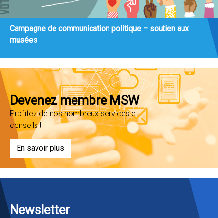
Campagne de communication politique – soutien aux
musées
Devenez membre MSW
Profitez de nos nombreux services et
conseils !
En savoir plus
Newsletter