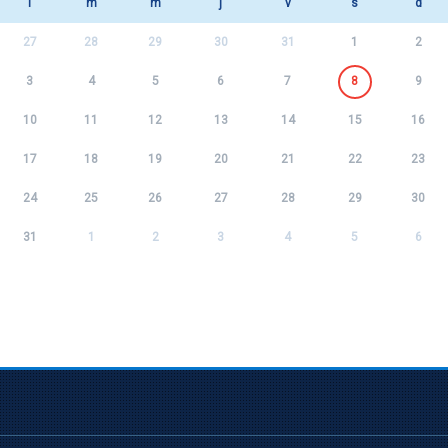
l
m
m
j
v
s
d
27
28
29
30
31
1
2
3
4
5
6
7
8
9
10
11
12
13
14
15
16
17
18
19
20
21
22
23
24
25
26
27
28
29
30
31
1
2
3
4
5
6