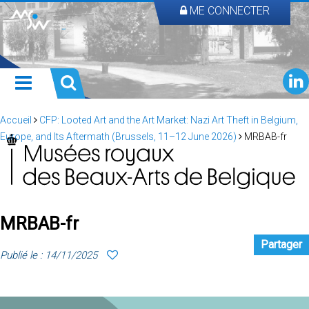
ME CONNECTER
Accueil
CFP: Looted Art and the Art Market: Nazi Art Theft in Belgium,
Europe, and Its Aftermath (Brussels, 11–12 June 2026)
MRBAB-fr
MRBAB-fr
Partager
Publié le : 14/11/2025