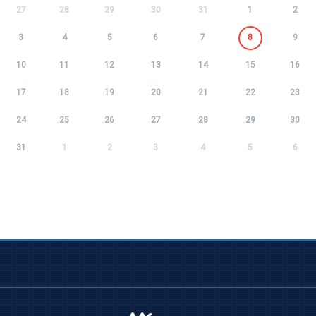
27
28
29
30
31
1
2
3
4
5
6
7
8
9
10
11
12
13
14
15
16
17
18
19
20
21
22
23
24
25
26
27
28
29
30
31
1
2
3
4
5
6