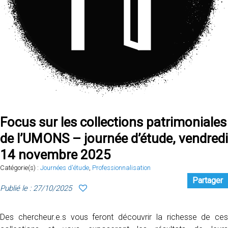
Focus sur les collections patrimoniales
de l’UMONS – journée d’étude, vendredi
14 novembre 2025
Catégorie(s) :
Journées d'étude
,
Professionnalisation
Partager
Publié le : 27/10/2025
Des chercheur.e.s vous feront découvrir la richesse de ces