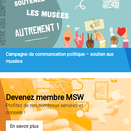
Campagne de communication politique – soutien aux
musées
Devenez membre MSW
Profitez de nos nombreux services et
conseils !
En savoir plus