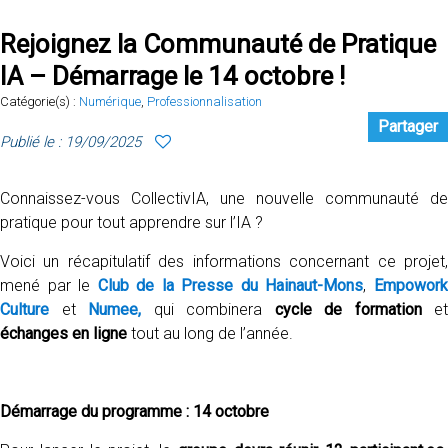
Rejoignez la Communauté de Pratique
IA – Démarrage le 14 octobre !
Catégorie(s) :
Numérique
,
Professionnalisation
Partager
Publié le : 19/09/2025
Connaissez-vous CollectivIA, une nouvelle communauté de
pratique pour tout apprendre sur l’IA ?
Voici un récapitulatif des informations concernant ce projet,
mené par le
Club de la Presse du Hainaut-Mons
,
Empowor
Culture
et
Numee,
qui combinera
cycle de formation
et
échanges en ligne
tout au long de l’année.
Démarrage du programme : 14 octobre