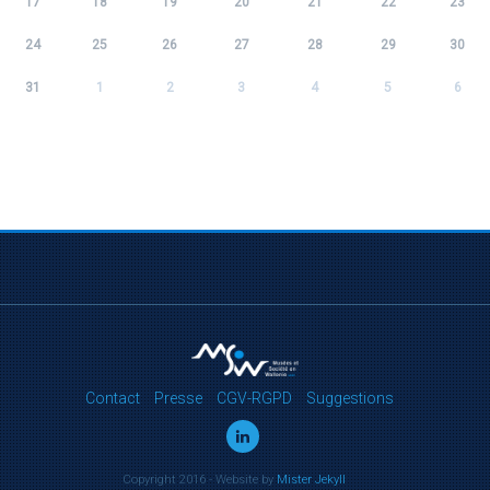
17
18
19
20
21
22
23
24
25
26
27
28
29
30
31
1
2
3
4
5
6
Contact
Presse
CGV-RGPD
Suggestions
Copyright 2016 - Website by
Mister Jekyll