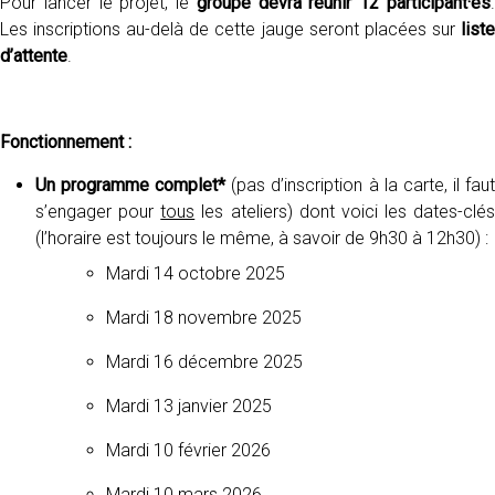
Pour lancer le projet, le
groupe devra réunir 12 participant·es
Les inscriptions au-delà de cette jauge seront placées sur
liste
d’attente
.
Fonctionnement :
Un programme complet*
(pas d’inscription à la carte, il fau
s’engager pour
tous
les ateliers) dont voici les dates-clés
(l’horaire est toujours le même, à savoir de 9h30 à 12h30) :
Mardi 14 octobre 2025
Mardi 18 novembre 2025
Mardi 16 décembre 2025
Mardi 13 janvier 2025
Mardi 10 février 2026
Mardi 10 mars 2026