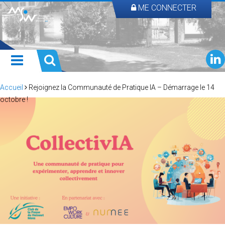
ME CONNECTER
Accueil
Rejoignez la Communauté de Pratique IA – Démarrage le 14
octobre !