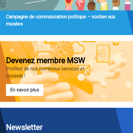
Campagne de communication politique – soutien aux
musées
Devenez membre MSW
Profitez de nos nombreux services et
conseils !
En savoir plus
Newsletter