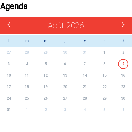
Agenda
Août 2026
l
m
m
j
v
s
d
27
28
29
30
31
1
2
3
4
5
6
7
8
9
10
11
12
13
14
15
16
17
18
19
20
21
22
23
24
25
26
27
28
29
30
31
1
2
3
4
5
6