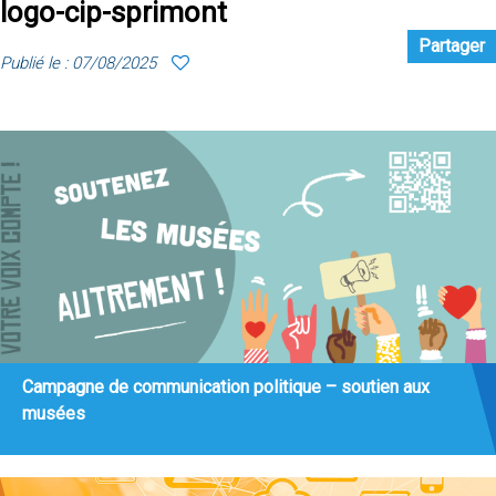
logo-cip-sprimont
Partager
Publié le : 07/08/2025
Campagne de communication politique – soutien aux
musées