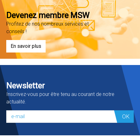
Devenez membre MSW
Profitez de nos nombreux services et
conseils !
En savoir plus
Newsletter
Inscrivez-vous pour être tenu au courant de notre
actualité.
OK