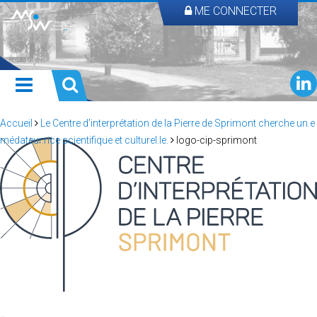
ME CONNECTER
Accueil
Le Centre d’interprétation de la Pierre de Sprimont cherche un.e
médateur.rice scientifique et culturel.le.
logo-cip-sprimont