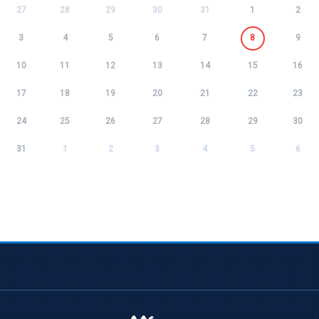
27
28
29
30
31
1
2
3
4
5
6
7
8
9
10
11
12
13
14
15
16
17
18
19
20
21
22
23
24
25
26
27
28
29
30
31
1
2
3
4
5
6