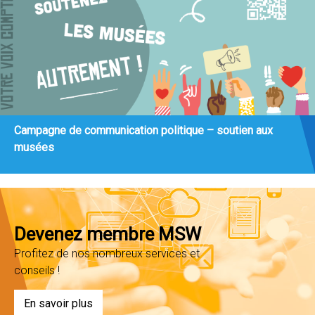
Campagne de communication politique – soutien aux
musées
Devenez membre MSW
Profitez de nos nombreux services et
conseils !
En savoir plus