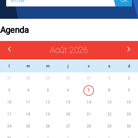
OK
Agenda
Août 2026
l
m
m
j
v
s
d
27
28
29
30
31
1
2
3
4
5
6
7
8
9
10
11
12
13
14
15
16
17
18
19
20
21
22
23
24
25
26
27
28
29
30