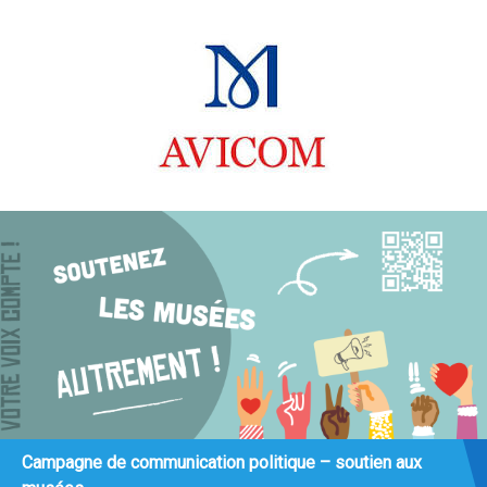
Campagne de communication politique – soutien aux