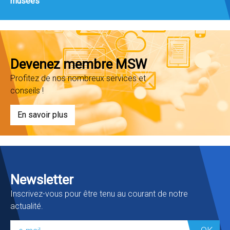
musées
Devenez membre MSW
Profitez de nos nombreux services et
conseils !
En savoir plus
Newsletter
Inscrivez-vous pour être tenu au courant de notre
actualité.