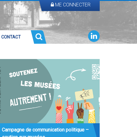
ME CONNECTER
CONTACT
Campagne de communication politique –