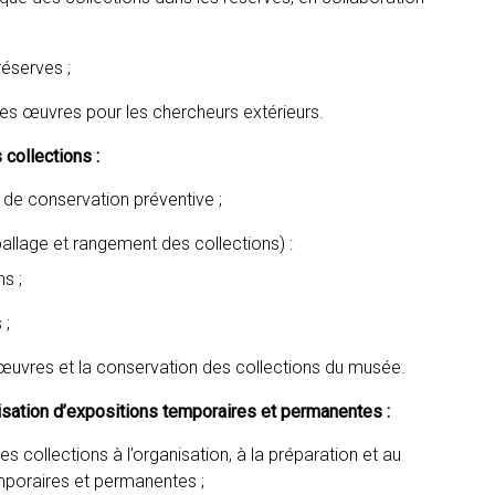
éserves ;
des œuvres pour les chercheurs extérieurs.
collections :
 de conservation préventive ;
llage et rangement des collections) :
s ;
 ;
 œuvres et la conservation des collections du musée.
lisation d’expositions temporaires et permanentes :
es collections à l’organisation, à la préparation et au
oraires et permanentes ;