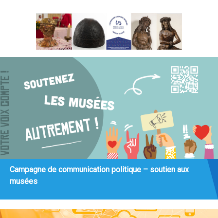
Campagne de communication politique – soutien aux
musées