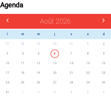
Agenda
Août 2026
l
m
m
j
v
s
d
27
28
29
30
31
1
2
3
4
5
6
7
8
9
10
11
12
13
14
15
16
17
18
19
20
21
22
23
24
25
26
27
28
29
30
31
1
2
3
4
5
6