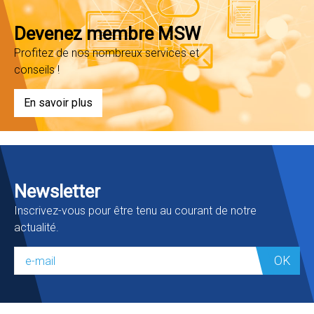
Devenez membre MSW
Profitez de nos nombreux services et
conseils !
En savoir plus
Newsletter
Inscrivez-vous pour être tenu au courant de notre
actualité.
OK