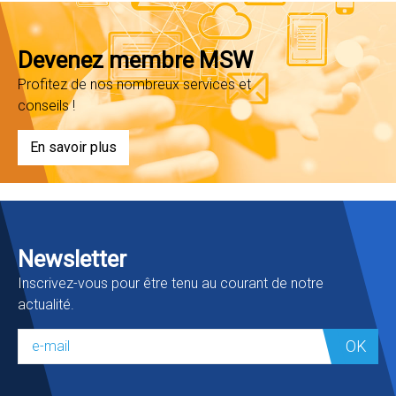
Devenez membre MSW
Profitez de nos nombreux services et
conseils !
En savoir plus
Newsletter
Inscrivez-vous pour être tenu au courant de notre
actualité.
OK