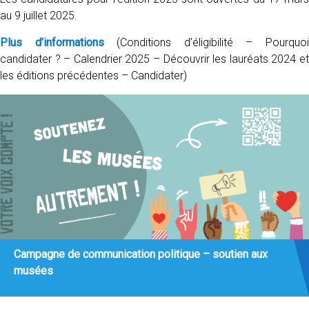
au 9 juillet 2025.
Plus d’informations
(Conditions d’éligibilité – Pourquo
candidater ? – Calendrier 2025 – Découvrir les lauréats 2024 et
les éditions précédentes – Candidater)
Campagne de communication politique – soutien aux
musées