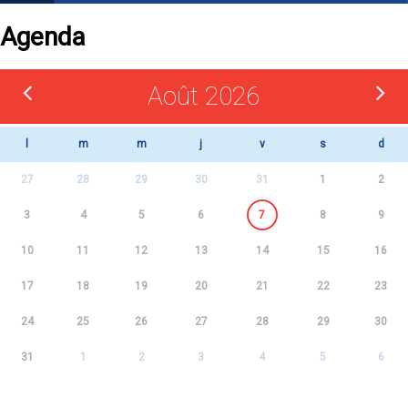
Agenda
Août 2026
l
m
m
j
v
s
d
27
28
29
30
31
1
2
3
4
5
6
7
8
9
10
11
12
13
14
15
16
17
18
19
20
21
22
23
24
25
26
27
28
29
30
31
1
2
3
4
5
6