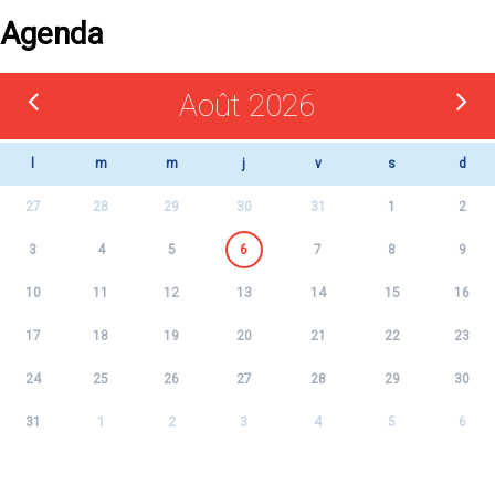
Agenda
Août 2026
l
m
m
j
v
s
d
27
28
29
30
31
1
2
3
4
5
6
7
8
9
10
11
12
13
14
15
16
17
18
19
20
21
22
23
24
25
26
27
28
29
30
31
1
2
3
4
5
6