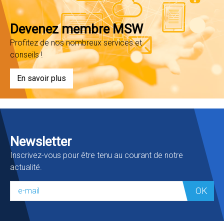
Devenez membre MSW
Profitez de nos nombreux services et
conseils !
En savoir plus
Newsletter
Inscrivez-vous pour être tenu au courant de notre
actualité.
OK