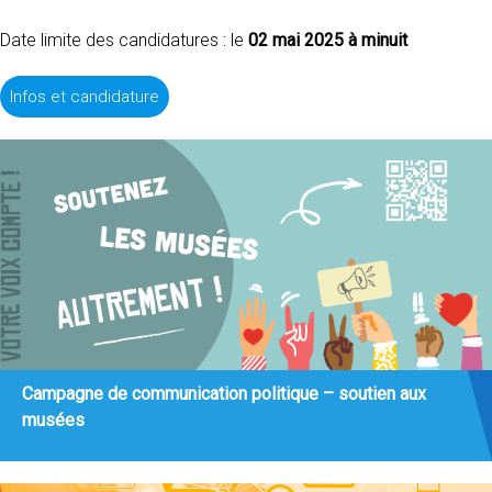
Date limite des candidatures : le
02 mai 2025 à minuit
Infos et candidature
Campagne de communication politique – soutien aux
musées