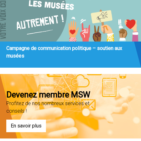
Campagne de communication politique – soutien aux
musées
Devenez membre MSW
Profitez de nos nombreux services et
conseils !
En savoir plus