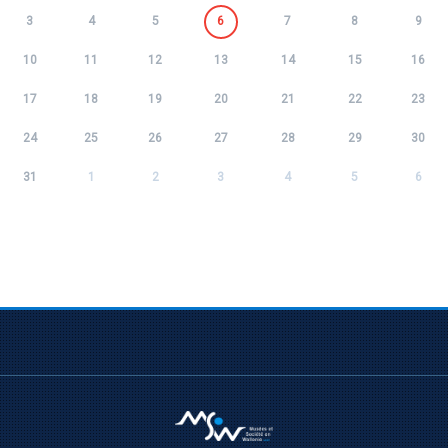
3
4
5
6
7
8
9
10
11
12
13
14
15
16
17
18
19
20
21
22
23
24
25
26
27
28
29
30
31
1
2
3
4
5
6