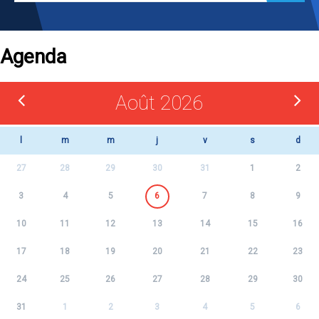
Agenda
Août 2026
l
m
m
j
v
s
d
27
28
29
30
31
1
2
3
4
5
6
7
8
9
10
11
12
13
14
15
16
17
18
19
20
21
22
23
24
25
26
27
28
29
30
31
1
2
3
4
5
6