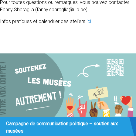
Pour toutes questions ou remarques, vous pouvez contacter
Fanny Sbaraglia (fanny.sbaraglia@ulb.be).
Infos pratiques et calendrier des ateliers
ici
Campagne de communication politique – soutien aux
musées