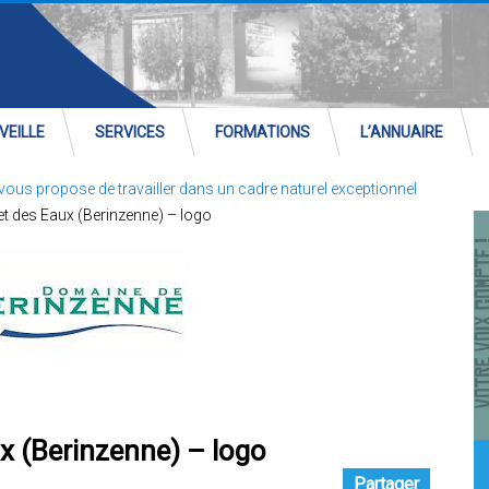
VEILLE
SERVICES
FORMATIONS
L’ANNUAIRE
 vous propose de travailler dans un cadre naturel exceptionnel
et des Eaux (Berinzenne) – logo
x (Berinzenne) – logo
Partager