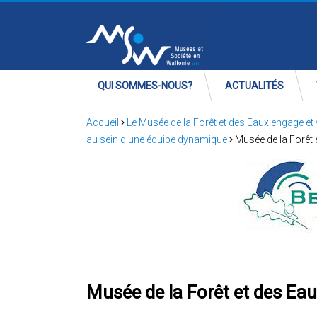
QUI SOMMES-NOUS?
ACTUALITÉS
Accueil
Le Musée de la Forêt et des Eaux engage et
au sein d’une équipe dynamique
Musée de la Forêt 
Musée de la Forêt et des Eau