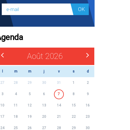
OK
Agenda
Août 2026
l
m
m
j
v
s
d
27
28
29
30
31
1
2
3
4
5
6
7
8
9
10
11
12
13
14
15
16
17
18
19
20
21
22
23
24
25
26
27
28
29
30