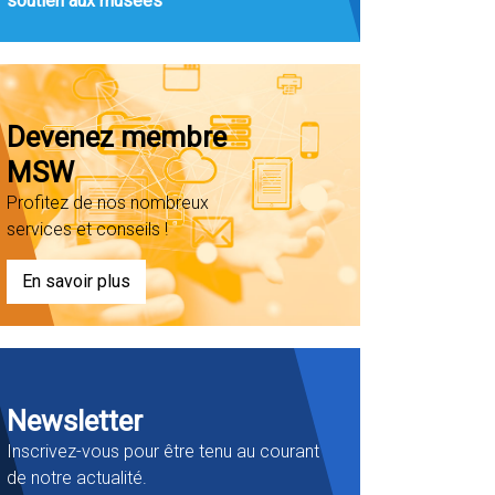
soutien aux musées
Devenez membre
MSW
Profitez de nos nombreux
services et conseils !
En savoir plus
Newsletter
Inscrivez-vous pour être tenu au courant
de notre actualité.