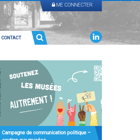
ME CONNECTER
CONTACT
Campagne de communication politique –