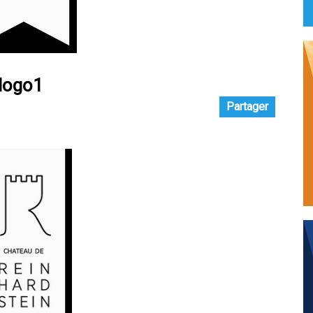
 logo1
Partager