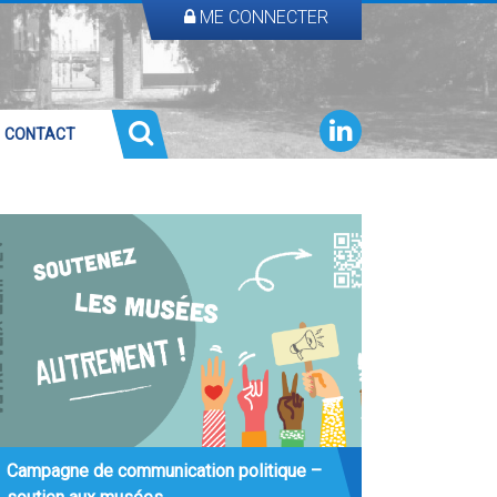
ME CONNECTER
CONTACT
Campagne de communication politique –