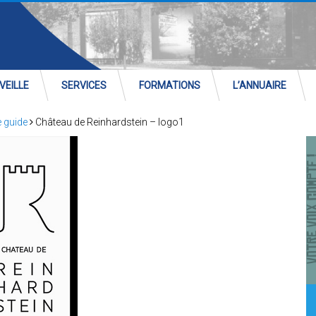
VEILLE
SERVICES
FORMATIONS
L’ANNUAIRE
e guide
Château de Reinhardstein – logo1