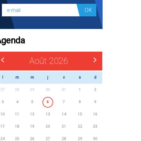
OK
Agenda
Août 2026
l
m
m
j
v
s
d
27
28
29
30
31
1
2
3
4
5
6
7
8
9
10
11
12
13
14
15
16
17
18
19
20
21
22
23
24
25
26
27
28
29
30