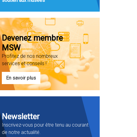
soutien aux musées
Devenez membre
MSW
Profitez de nos nombreux
services et conseils !
En savoir plus
Newsletter
Inscrivez-vous pour être tenu au courant
de notre actualité.