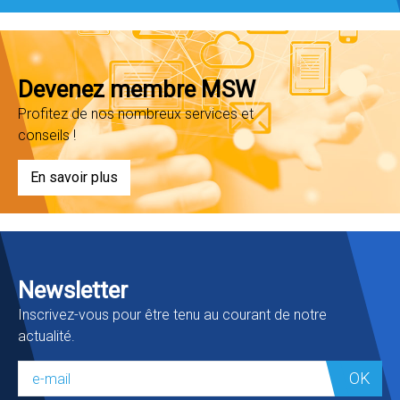
Devenez membre MSW
Profitez de nos nombreux services et
conseils !
En savoir plus
Newsletter
Inscrivez-vous pour être tenu au courant de notre
actualité.
OK