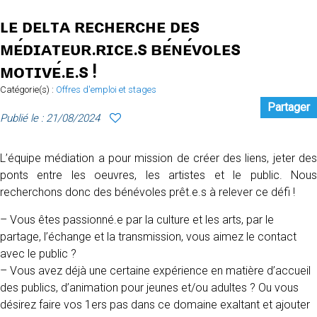
ʟᴇ ᴅᴇʟᴛᴀ ʀᴇᴄʜᴇʀᴄʜᴇ ᴅᴇs
ᴍᴇ́ᴅɪᴀᴛᴇᴜʀ.ʀɪᴄᴇ.s ʙᴇ́ɴᴇ́ᴠᴏʟᴇs
ᴍᴏᴛɪᴠᴇ́.ᴇ.s !
Catégorie(s) :
Offres d'emploi et stages
Partager
Publié le : 21/08/2024
L’équipe médiation a pour mission de créer des liens, jeter des
ponts entre les oeuvres, les artistes et le public. Nous
recherchons donc des bénévoles prêt.e.s à relever ce défi !
– Vous êtes passionné.e par la culture et les arts, par le
partage, l’échange et la transmission, vous aimez le contact
avec le public ?
– Vous avez déjà une certaine expérience en matière d’accueil
des publics, d’animation pour jeunes et/ou adultes ? Ou vous
désirez faire vos 1ers pas dans ce domaine exaltant et ajouter