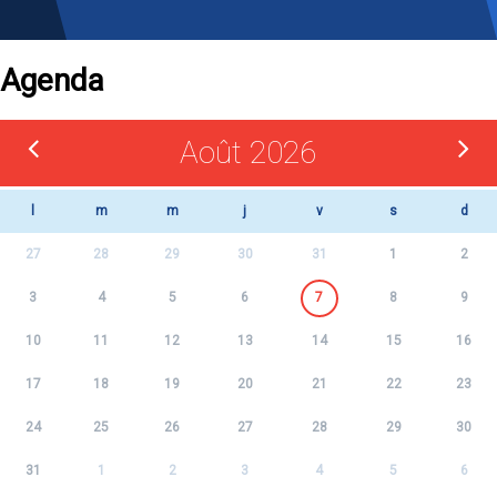
Agenda
Août 2026
l
m
m
j
v
s
d
27
28
29
30
31
1
2
3
4
5
6
7
8
9
10
11
12
13
14
15
16
17
18
19
20
21
22
23
24
25
26
27
28
29
30
31
1
2
3
4
5
6