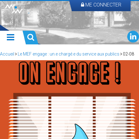
ME CONNECTER
Accueil
Le MEF engage : un.e chargé.e du service aux publics
02-08