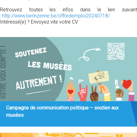
Retrouvez toutes les infos dans le lien suivant
:
http://www.berinzenne.be/offredemploi20240718/
Intéressé(e) ? Envoyez vite votre CV
Campagne de communication politique – soutien aux
musées