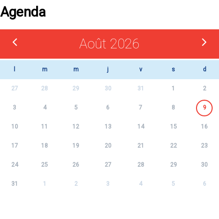
Agenda
Août 2026
l
m
m
j
v
s
d
27
28
29
30
31
1
2
3
4
5
6
7
8
9
10
11
12
13
14
15
16
17
18
19
20
21
22
23
24
25
26
27
28
29
30
31
1
2
3
4
5
6