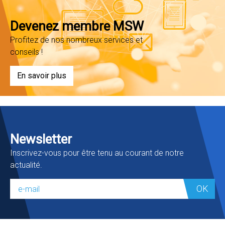
Devenez membre MSW
Profitez de nos nombreux services et
conseils !
En savoir plus
Newsletter
Inscrivez-vous pour être tenu au courant de notre
actualité.
OK