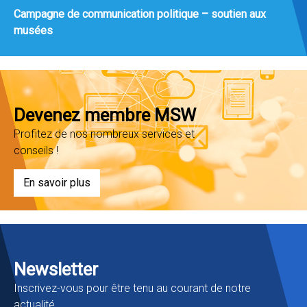
Campagne de communication politique – soutien aux
musées
Devenez membre MSW
Profitez de nos nombreux services et
conseils !
En savoir plus
Newsletter
Inscrivez-vous pour être tenu au courant de notre
actualité.