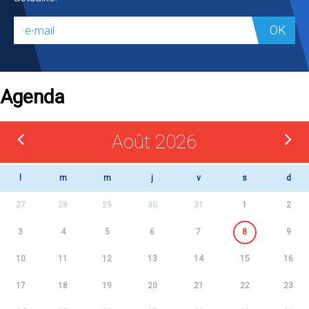
OK
Agenda
Août 2026
l
m
m
j
v
s
d
27
28
29
30
31
1
2
3
4
5
6
7
8
9
10
11
12
13
14
15
16
17
18
19
20
21
22
23