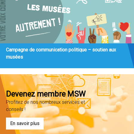
Campagne de communication politique – soutien aux
musées
Devenez membre MSW
Profitez de nos nombreux services et
conseils !
En savoir plus