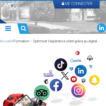
ME CONNECTER
Accueil
Formation – Optimiser l’expérience client grâce au digital