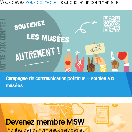
Vous devez
vous connecter
pour publier un commentaire.
Campagne de communication politique – soutien aux
musées
Devenez membre MSW
Profitez de nos nombreux services et