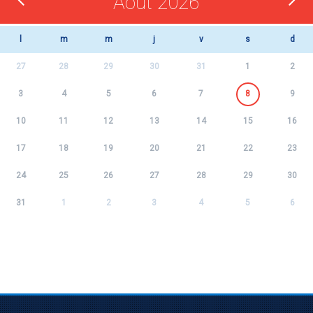
Août 2026
l
m
m
j
v
s
d
27
28
29
30
31
1
2
3
4
5
6
7
8
9
10
11
12
13
14
15
16
17
18
19
20
21
22
23
24
25
26
27
28
29
30
31
1
2
3
4
5
6