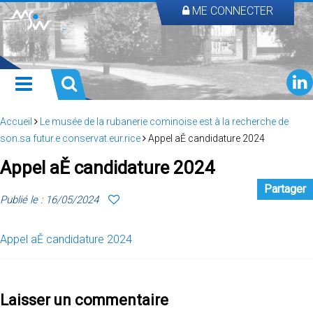
ME CONNECTER
Accueil
Le musée de la rubanerie cominoise est à la recherche de
son.sa futur.e conservat.eur.rice
Appel aĚ candidature 2024
Appel aĚ candidature 2024
Partager
Publié le : 16/05/2024
Appel aĚ candidature 2024
Laisser un commentaire