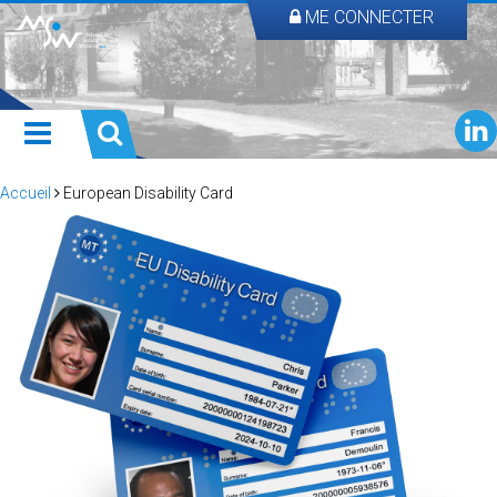
ME CONNECTER
Accueil
European Disability Card