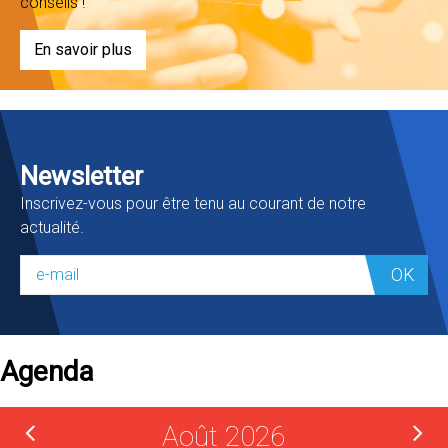
conseils !
En savoir plus
Newsletter
Inscrivez-vous pour être tenu au courant de notre
actualité.
OK
Agenda
Août 2026