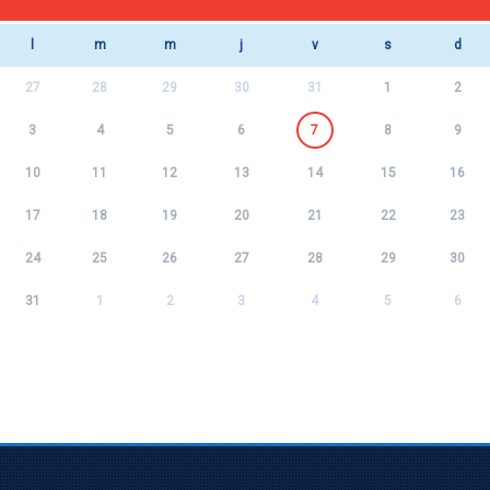
l
m
m
j
v
s
d
27
28
29
30
31
1
2
3
4
5
6
7
8
9
10
11
12
13
14
15
16
17
18
19
20
21
22
23
24
25
26
27
28
29
30
31
1
2
3
4
5
6