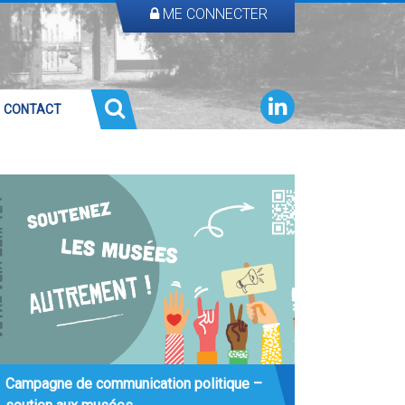
ME CONNECTER
CONTACT
Campagne de communication politique –