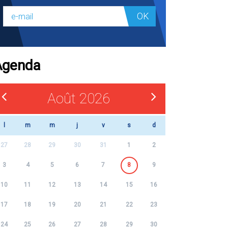
OK
Agenda
Août 2026
l
m
m
j
v
s
d
27
28
29
30
31
1
2
3
4
5
6
7
8
9
10
11
12
13
14
15
16
17
18
19
20
21
22
23
24
25
26
27
28
29
30