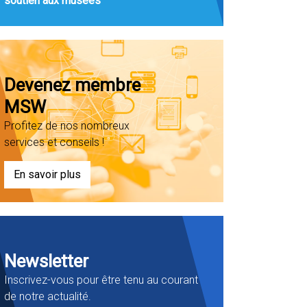
soutien aux musées
Devenez membre
MSW
Profitez de nos nombreux
services et conseils !
En savoir plus
Newsletter
Inscrivez-vous pour être tenu au courant
de notre actualité.