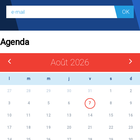
OK
Agenda
Août 2026
l
m
m
j
v
s
d
27
28
29
30
31
1
2
3
4
5
6
7
8
9
10
11
12
13
14
15
16
17
18
19
20
21
22
23
24
25
26
27
28
29
30