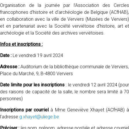
Organisation de la journée par l’Association des Cercles
francophones d’histoire et d’archéologie de Belgique (ACfHAB),
en collaboration avec la ville de Verviers (Musées de Verviers)
et en partenariat avec la Société verviétoise d’histoire, art et
archéologie et la Société des archives verviétoises.
Infos et inscriptions :
Date :
Le vendredi 19 avril 2024
Adresse :
Auditorium de la bibliothèque communale de Verviers,
Place du Marché, 9, B-4800 Verviers
Date limite pour les inscriptions
: le vendredi 12 avril 2024 (pou
des raisons de capacité de la salle, le nombre sera limité à 70
personnes)
Inscriptions par courriel
à Mme Geneviève Xhayet (ACfHAB) à
l’adresse
g.xhayet@uliege.be
Préciser :
les nom, prénom, adresse postale et adresse courrie