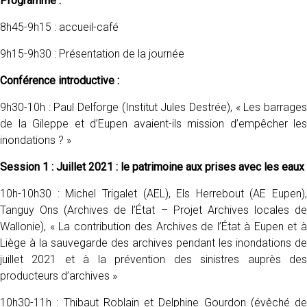
Programme :
8h45-9h15 : accueil-café
9h15-9h30 : Présentation de la journée
Conférence introductive :
9h30-10h : Paul Delforge (Institut Jules Destrée), « Les barrages
de la Gileppe et d’Eupen avaient-ils mission d’empêcher les
inondations ? »
Session 1 : Juillet 2021 : le patrimoine aux prises avec les eaux
10h-10h30 : Michel Trigalet (AEL), Els Herrebout (AE Eupen),
Tanguy Ons (Archives de l’État – Projet Archives locales de
Wallonie), « La contribution des Archives de l’État à Eupen et à
Liège à la sauvegarde des archives pendant les inondations de
juillet 2021 et à la prévention des sinistres auprès des
producteurs d’archives »
10h30-11h : Thibaut Roblain et Delphine Gourdon (évêché de