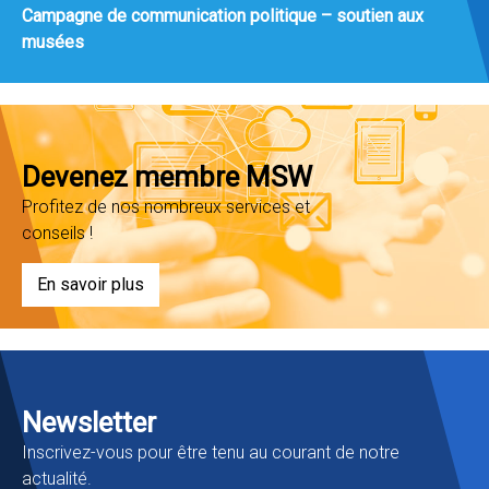
Campagne de communication politique – soutien aux
musées
Devenez membre MSW
Profitez de nos nombreux services et
conseils !
En savoir plus
Newsletter
Inscrivez-vous pour être tenu au courant de notre
actualité.