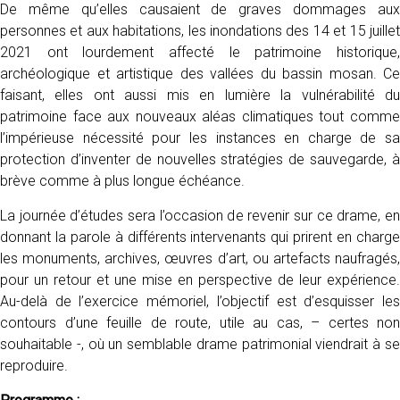
De même qu’elles causaient de graves dommages aux
personnes et aux habitations, les inondations des 14 et 15 juillet
2021 ont lourdement affecté le patrimoine historique,
archéologique et artistique des vallées du bassin mosan. Ce
faisant, elles ont aussi mis en lumière la vulnérabilité du
patrimoine face aux nouveaux aléas climatiques tout comme
l’impérieuse nécessité pour les instances en charge de sa
protection d’inventer de nouvelles stratégies de sauvegarde, à
brève comme à plus longue échéance.
La journée d’études sera l’occasion de revenir sur ce drame, en
donnant la parole à différents intervenants qui prirent en charge
les monuments, archives, œuvres d’art, ou artefacts naufragés,
pour un retour et une mise en perspective de leur expérience.
Au-delà de l’exercice mémoriel, l’objectif est d’esquisser les
contours d’une feuille de route, utile au cas, – certes non
souhaitable -, où un semblable drame patrimonial viendrait à se
reproduire.