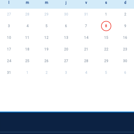
l
m
m
j
v
s
d
27
28
29
30
31
1
2
3
4
5
6
7
8
9
10
11
12
13
14
15
16
17
18
19
20
21
22
23
24
25
26
27
28
29
30
31
1
2
3
4
5
6