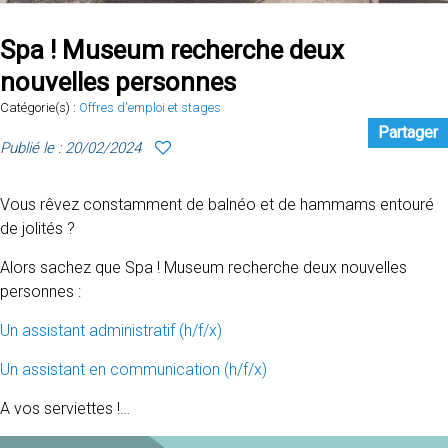
Spa ! Museum recherche deux
nouvelles personnes
Catégorie(s) :
Offres d'emploi et stages
Partager
Publié le : 20/02/2024
Vous rêvez constamment de balnéo et de hammams entouré
de jolités ?
Alors sachez que Spa ! Museum recherche deux nouvelles
personnes :
Un assistant administratif (h/f/x)
Un assistant en communication (h/f/x)
A vos serviettes !…