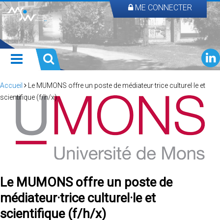
ME CONNECTER
Accueil
Le MUMONS offre un poste de médiateur·trice culturel·le et
scientifique (f/h/x)
Le MUMONS offre un poste de
médiateur·trice culturel·le et
scientifique (f/h/x)