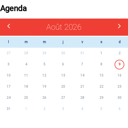
Agenda
Août 2026
l
m
m
j
v
s
d
27
28
29
30
31
1
2
3
4
5
6
7
8
9
10
11
12
13
14
15
16
17
18
19
20
21
22
23
24
25
26
27
28
29
30
31
1
2
3
4
5
6