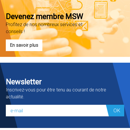
Devenez membre MSW
Profitez de nos nombreux services et
conseils !
En savoir plus
Newsletter
Inscrivez-vous pour être tenu au courant de notre
actualité.
OK