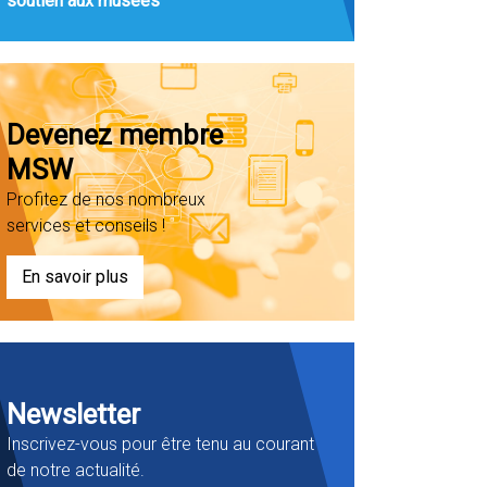
soutien aux musées
Devenez membre
MSW
Profitez de nos nombreux
services et conseils !
En savoir plus
Newsletter
Inscrivez-vous pour être tenu au courant
de notre actualité.