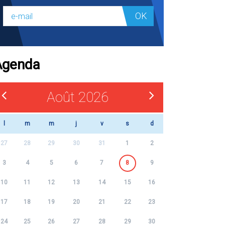
OK
Agenda
Août 2026
l
m
m
j
v
s
d
27
28
29
30
31
1
2
3
4
5
6
7
8
9
10
11
12
13
14
15
16
17
18
19
20
21
22
23
24
25
26
27
28
29
30