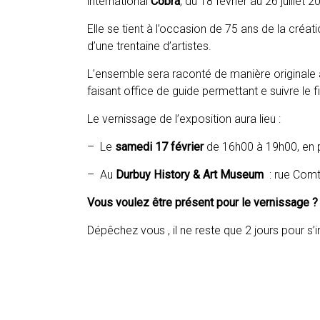
international
Cobra
, du 18 février au 26 juillet 2
Elle se tient à l’occasion de 75 ans de la cr
d’une trentaine d’artistes.
L’ensemble sera raconté de manière originale à
faisant office de guide permettant e suivre le fi
Le vernissage de l’exposition aura lieu :
– Le
samedi 17 février
de 16h00 à 19h00, en 
– Au
Durbuy History & Art Museum
: rue Comt
Vous voulez être présent pour le vernissage ?
Dépêchez vous , il ne reste que 2 jours pour s’i