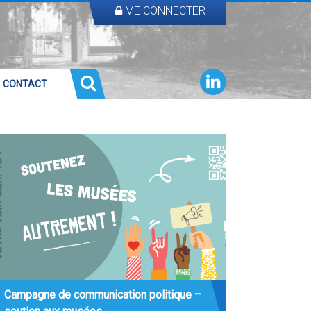
ME CONNECTER
CONTACT
Campagne de communication politique –