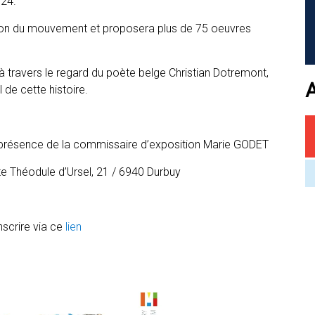
024.
éation du mouvement et proposera plus de 75 oeuvres
 travers le regard du poète belge Christian Dotremont,
l de cette histoire.
présence de la commissaire d’exposition Marie GODET
e Théodule d’Ursel, 21 / 6940 Durbuy
nscrire via ce
lien