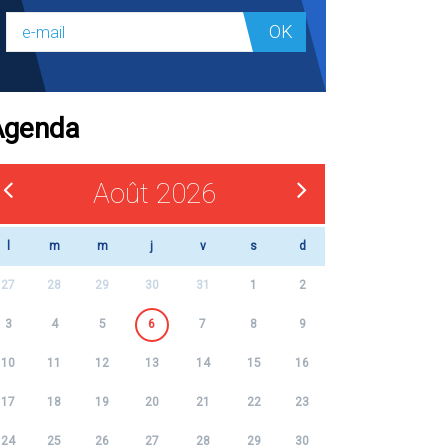
OK
Agenda
Août 2026
l
m
m
j
v
s
d
27
28
29
30
31
1
2
3
4
5
6
7
8
9
10
11
12
13
14
15
16
17
18
19
20
21
22
23
24
25
26
27
28
29
30