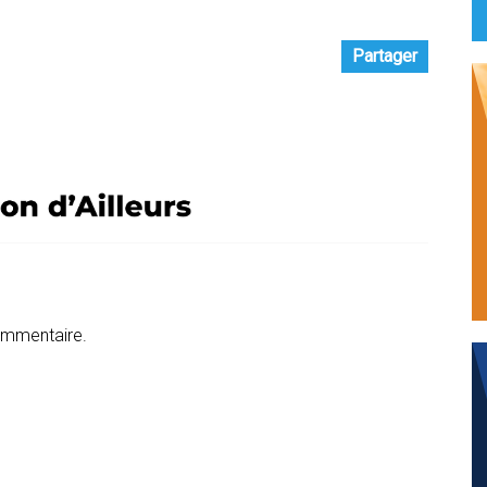
Partager
ommentaire.