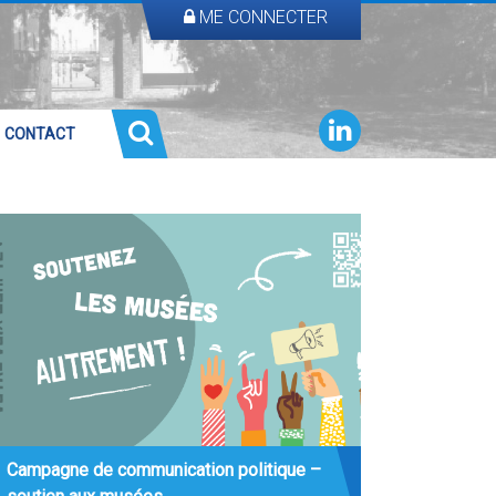
ME CONNECTER
CONTACT
Campagne de communication politique –