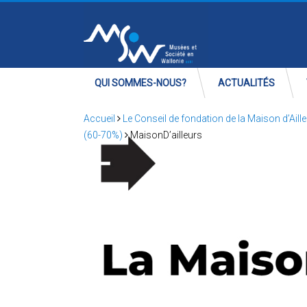
QUI SOMMES-NOUS?
ACTUALITÉS
Accueil
Le Conseil de fondation de la Maison d’Ai
(60-70%)
MaisonD’ailleurs