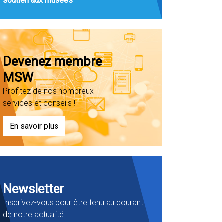
soutien aux musées
Devenez membre
MSW
Profitez de nos nombreux
services et conseils !
En savoir plus
Newsletter
Inscrivez-vous pour être tenu au courant
de notre actualité.