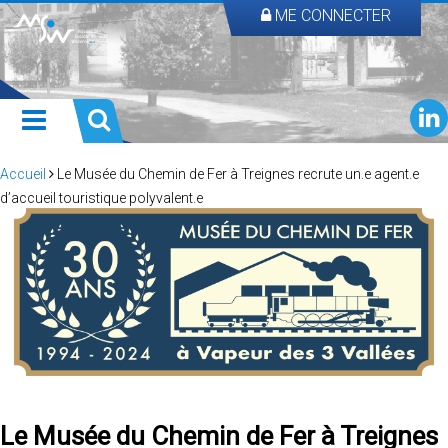
ME CONNECTER
Accueil
Le Musée du Chemin de Fer à Treignes recrute un.e agent.e
d’accueil touristique polyvalent.e
Le Musée du Chemin de Fer à Treignes