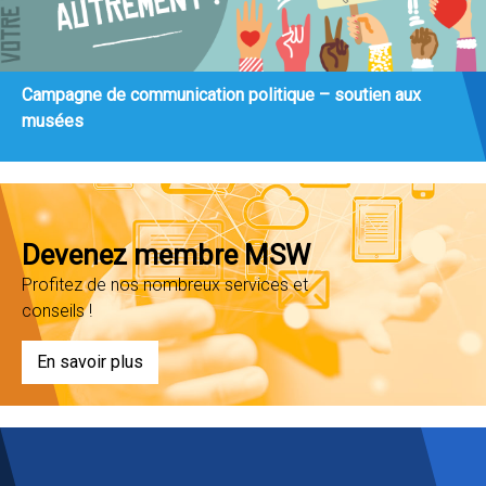
Campagne de communication politique – soutien aux
musées
Devenez membre MSW
Profitez de nos nombreux services et
conseils !
En savoir plus