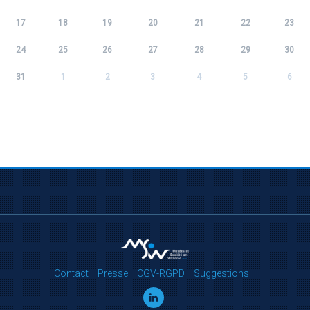
17
18
19
20
21
22
23
24
25
26
27
28
29
30
31
1
2
3
4
5
6
Contact
Presse
CGV-RGPD
Suggestions