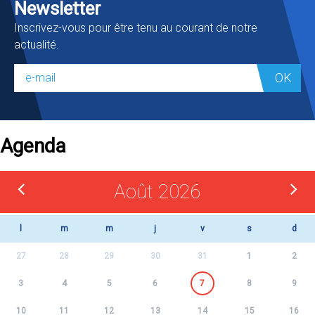
Newsletter
Inscrivez-vous pour être tenu au courant de notre
actualité.
OK
Agenda
Août 2026
l
m
m
j
v
s
d
27
28
29
30
31
1
2
3
4
5
6
7
8
9
10
11
12
13
14
15
16