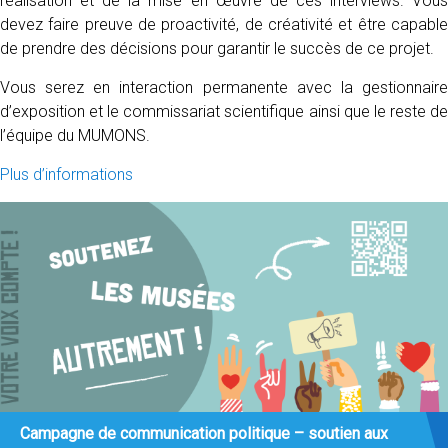
réalisation et de la mise en œuvre de ces interviews. Vous
devez faire preuve de proactivité, de créativité et être capable
de prendre des décisions pour garantir le succès de ce projet.
Vous serez en interaction permanente avec la gestionnaire
d’exposition et le commissariat scientifique ainsi que le reste de
l’équipe du MUMONS.
Plus d’informations
Campagne de communication politique – soutien aux