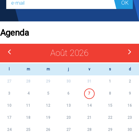
OK
Agenda
Août 2026
l
m
m
j
v
s
d
27
28
29
30
31
1
2
3
4
5
6
7
8
9
10
11
12
13
14
15
16
17
18
19
20
21
22
23
24
25
26
27
28
29
30