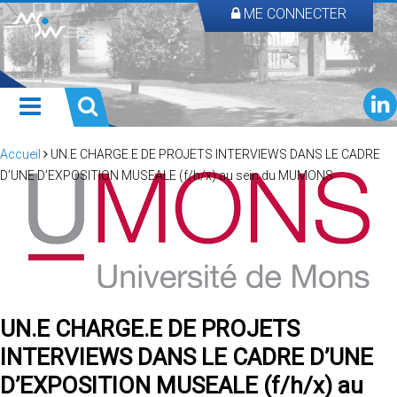
ME CONNECTER
Accueil
UN.E CHARGE.E DE PROJETS INTERVIEWS DANS LE CADRE
D’UNE D’EXPOSITION MUSEALE (f/h/x) au sein du MUMONS
UN.E CHARGE.E DE PROJETS
INTERVIEWS DANS LE CADRE D’UNE
D’EXPOSITION MUSEALE (f/h/x) au