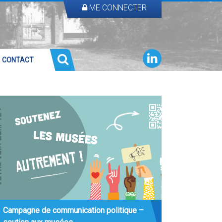
ME CONNECTER
CONTACT
Campagne de communication politique –