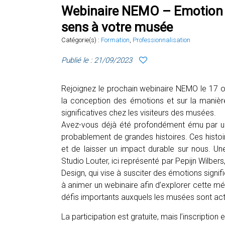
Webinaire NEMO – Emotion 
sens à votre musée
Catégorie(s) :
Formation
,
Professionnalisation
Publié le : 21/09/2023
Rejoignez le prochain webinaire NEMO le 17 o
la conception des émotions et sur la manièr
significatives chez les visiteurs des musées.
Avez-vous déjà été profondément ému par un f
probablement de grandes histoires. Ces histo
et de laisser un impact durable sur nous. U
Studio Louter, ici représenté par Pepijn Wilb
Design, qui vise à susciter des émotions signif
à animer un webinaire afin d’explorer cette mé
défis importants auxquels les musées sont ac
La participation est gratuite, mais l’inscription