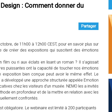
Design : Comment donner du
Partager
ctobre, de 11h00 à 12h00 CEST, pour en savoir plus sur
e de créer des expositions qui suscitent des émotions
ilm ou ri aux éclats en lisant un roman ? Il s’agissait
ires puissantes ont la capacité de toucher nos émotions
ne exposition bien conçue peut avoir le même effet. Le
ers, a développé une approche structurée appelée Emotion
icatives chez les visiteurs d’un musée. NEMO les a invités
thode en profondeur et de la mettre en relation avec les
tuellement confrontés.
 est obligatoire. Le webinaire est limité à 200 participants