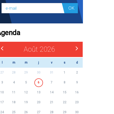
OK
Agenda
Août 2026
l
m
m
j
v
s
d
27
28
29
30
31
1
2
3
4
5
6
7
8
9
10
11
12
13
14
15
16
17
18
19
20
21
22
23
24
25
26
27
28
29
30