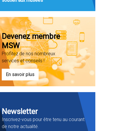
soutien aux musées
Devenez membre
MSW
Profitez de nos nombreux
services et conseils !
En savoir plus
Newsletter
Inscrivez-vous pour être tenu au courant
de notre actualité.