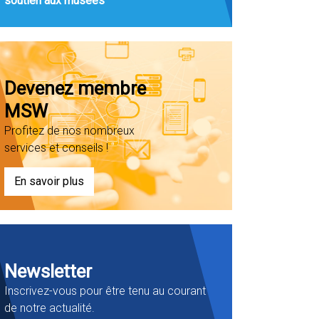
soutien aux musées
Devenez membre
MSW
Profitez de nos nombreux
services et conseils !
En savoir plus
Newsletter
Inscrivez-vous pour être tenu au courant
de notre actualité.