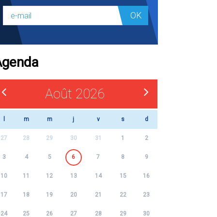
OK
Agenda
Août 2026
l
m
m
j
v
s
d
27
28
29
30
31
1
2
3
4
5
6
7
8
9
10
11
12
13
14
15
16
17
18
19
20
21
22
23
24
25
26
27
28
29
30