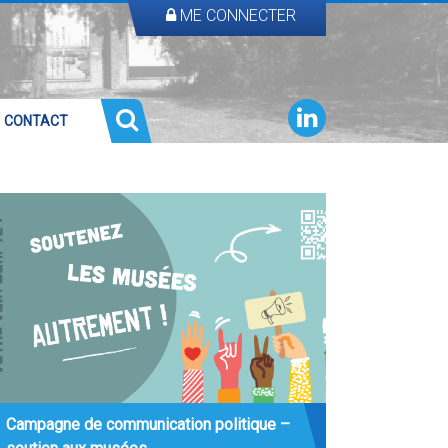
ME CONNECTER
CONTACT
Campagne de communication politique –